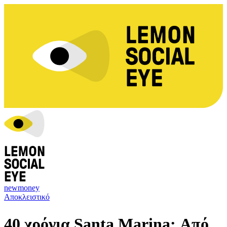
newmoney
Αποκλειστικό
40 χρόνια Santa Marina: Από