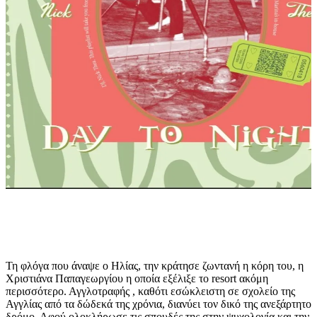
Τη φλόγα που άναψε ο Ηλίας, την κράτησε ζωντανή η κόρη του, η
Χριστιάνα Παπαγεωργίου η οποία εξέλιξε το resort ακόμη
περισσότερο. Αγγλοτραφής , καθότι εσώκλειστη σε σχολείο της
Αγγλίας από τα δώδεκά της χρόνια, διανύει τον δικό της ανεξάρτητο
δρόμο. Αφού ολοκλήρωσε τις σπουδές της στην ψυχολογία και την