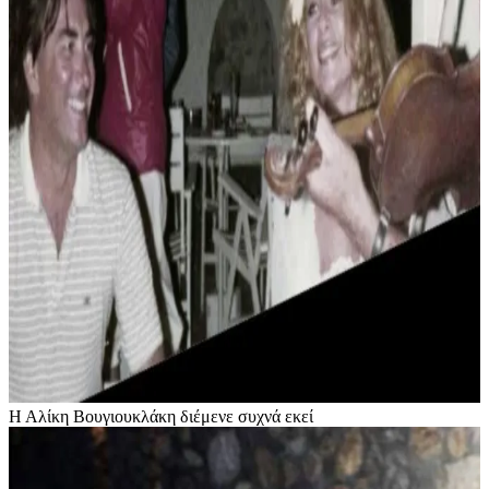
Η Αλίκη Βουγιουκλάκη διέμενε συχνά εκεί