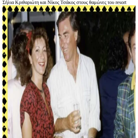
Σήλια Κριθαριώτη και Νίκος Τσάκος στους θαμώνες του resort