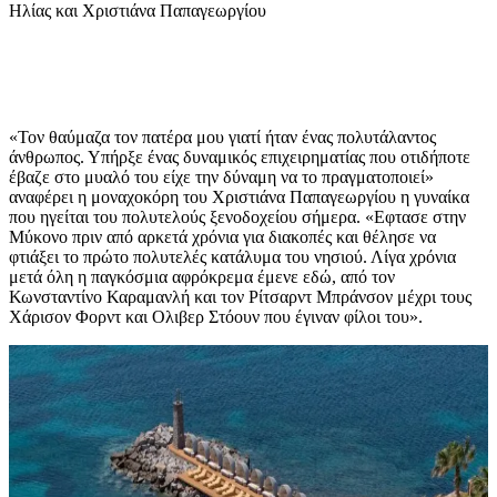
Ηλίας και Χριστιάνα Παπαγεωργίου
«Τον θαύμαζα τον πατέρα μου γιατί ήταν ένας πολυτάλαντος
άνθρωπος. Υπήρξε ένας δυναμικός επιχειρηματίας που οτιδήποτε
έβαζε στο μυαλό του είχε την δύναμη να το πραγματοποιεί»
αναφέρει η μοναχοκόρη του Χριστιάνα Παπαγεωργίου η γυναίκα
που ηγείται του πολυτελούς ξενοδοχείου σήμερα. «Εφτασε στην
Μύκονο πριν από αρκετά χρόνια για διακοπές και θέλησε να
φτιάξει το πρώτο πολυτελές κατάλυμα του νησιού. Λίγα χρόνια
μετά όλη η παγκόσμια αφρόκρεμα έμενε εδώ, από τον
Κωνσταντίνο Καραμανλή και τον Ρίτσαρντ Μπράνσον μέχρι τους
Χάρισον Φορντ και Ολιβερ Στόουν που έγιναν φίλοι του».