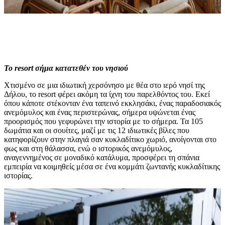
Το resort σήμα κατατεθέν του νησιού
Χτισμένο σε μια ιδιωτική χερσόνησο με θέα στο ιερό νησί της
Δήλου, το resort φέρει ακόμη τα ίχνη του παρελθόντος του. Εκεί
όπου κάποτε στέκονταν ένα ταπεινό εκκλησάκι, ένας παραδοσιακός
ανεμόμυλος και ένας περιστερώνας, σήμερα υψώνεται ένας
προορισμός που γεφυρώνει την ιστορία με το σήμερα. Τα 105
δωμάτια και οι σουίτες, μαζί με τις 12 ιδιωτικές βίλες που
κατηφορίζουν στην πλαγιά σαν κυκλαδίτικο χωριό, ανοίγονται στο
φως και στη θάλασσα, ενώ ο ιστορικός ανεμόμυλος,
αναγεννημένος σε μοναδικό κατάλυμα, προσφέρει τη σπάνια
εμπειρία να κοιμηθείς μέσα σε ένα κομμάτι ζωντανής κυκλαδίτικης
ιστορίας.