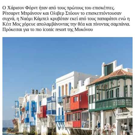
Ο Χάρισον Φόρντ ήταν από τους πρώτους του επισκέπτες.
Ρίτσαρντ Μπράνσον και Ολιβερ Στόουν το επισκεπτόντουσαν
συχνά, η Ναόμι Κάμπελ κρυβόταν εκεί από τους παπαράτσι ενώ η
Κέιτ Μος χόρευε απολαμβάνοντας την θέα και πίνοντας σαμπάνια.
Πρόκειται για το πιο iconic resort της Μυκόνου