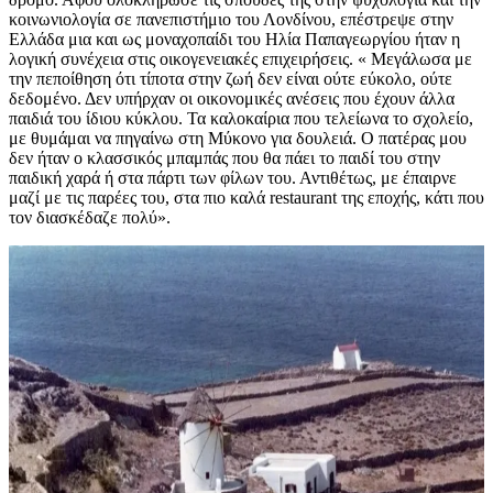
κοινωνιολογία σε πανεπιστήμιο του Λονδίνου, επέστρεψε στην
Ελλάδα μια και ως μοναχοπαίδι του Ηλία Παπαγεωργίου ήταν η
λογική συνέχεια στις οικογενειακές επιχειρήσεις. « Μεγάλωσα με
την πεποίθηση ότι τίποτα στην ζωή δεν είναι ούτε εύκολο, ούτε
δεδομένο. Δεν υπήρχαν οι οικονομικές ανέσεις που έχουν άλλα
παιδιά του ίδιου κύκλου. Τα καλοκαίρια που τελείωνα το σχολείο,
με θυμάμαι να πηγαίνω στη Μύκονο για δουλειά. Ο πατέρας μου
δεν ήταν ο κλασσικός μπαμπάς που θα πάει το παιδί του στην
παιδική χαρά ή στα πάρτι των φίλων του. Αντιθέτως, με έπαιρνε
μαζί με τις παρέες του, στα πιο καλά restaurant της εποχής, κάτι που
τον διασκέδαζε πολύ».