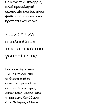
θα κάνει τον Οκτώβριο,
αλλά
προεκλογική
εκστρατεία έχει ξεκινήσει
φουλ
, ακόμα κι αν αυτή
κρατήσει έναν χρόνο.
Στον ΣΥΡΙΖΑ
ακολουθούν
την τακτική του
γδαρσίματος
Για πάμε λίγο στον
ΣΥΡΙΖΑ τώρα, στα
απόνερα από το
συνέδριο, μου έλεγε
ένας πολύ έμπειρος
δικός τους, «κοίτα, από
τη μια έγινε ξεκάθαρο
ότι
ο Τσίπρας ελέγχει