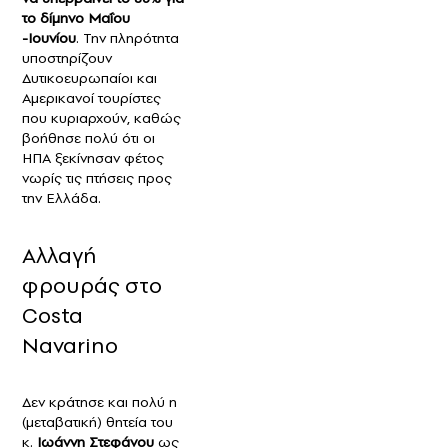
το δίμηνο Μαΐου
-Ιουνίου
. Την πληρότητα
υποστηρίζουν
Δυτικοευρωπαίοι και
Αμερικανοί τουρίστες
που κυριαρχούν, καθώς
βοήθησε πολύ ότι οι
ΗΠΑ ξεκίνησαν φέτος
νωρίς τις πτήσεις προς
την Ελλάδα.
Αλλαγή
φρουράς στο
Costa
Navarino
Δεν κράτησε και πολύ η
(μεταβατική) θητεία του
κ.
Ιωάννη Στεφάνου
ως