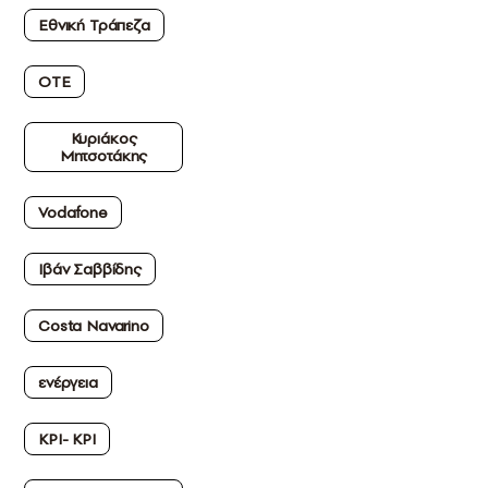
Εθνική Τράπεζα
ΟΤΕ
Κυριάκος
Μητσοτάκης
Vodafone
Ιβάν Σαββίδης
Costa Navarino
ενέργεια
ΚΡΙ- ΚΡΙ