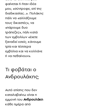
φαίνεται ή ήταν ιδέα
μου, «σύντροφε, επί της
διαδικασίας...». Πολάκης
πάλι να «αλλάξουμε
τους δικαστές», να
«πάρουμε δυο
τράπεζες», πάλι κατά
των εμβολίων «έχετε
ξαναδεί εσείς, κάνουμε
τρία και τέσσερα
εμβόλια και να κολλάνε
ή να πεθαίνουν».
Τι φοβάται ο
Ανδρουλάκης;
Αυτό επίσης που δεν
καταλαβαίνω είναι η
εμμονή του
Ανδρουλάκη
κάθε ημέρα από