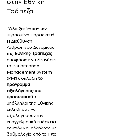
στην Εθνική
Τράπεζα
-Όλα ξεκίνησαν την
περασμένη Παρασκευή.
Η Διεύθυνση
Ανθρώπινου Δυναμικού
της
Εθνικής Τράπεζας
αποφάσισε να ξεκινήσει
το Performance
Management System
(PMS), δηλαδή
το
πρόγραμμα
αξιολόγησης του
προσωπικού
. Οι
υπάλληλοι της Εθνικής
εκλήθησαν να
αξιολογήσουν την
επαγγελματική επάρκεια
εαυτών και αλλήλων, με
βαθμολογία από το 1 (το