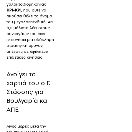
γαλακτοβιομηχανίας
ΚΡΙ-ΚΡΙ,
που ούτε να
ακούσει θέλει το όνομα
του μεγαλοεπενδυτή. Απ’
ό,τι μάλιστα λέει στους
συνεργάτες του έχει
εκπονήσει μια ολόκληρη
στρατηγική άμυνας
απέναντι σε «φιλικές»
επιθετικές κινήσεις.
Ανοίγει τα
χαρτιά του ο Γ.
Στάσσης για
Βουλγαρία και
ΑΠΕ
Λίγες μέρες μετά την
εργατική Πρωτομαγιά