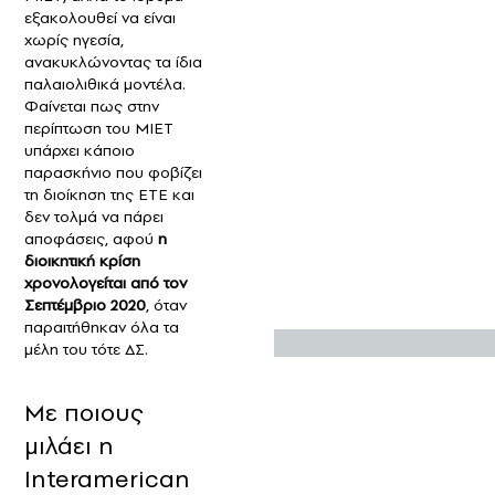
εξακολουθεί να είναι
χωρίς ηγεσία,
ανακυκλώνοντας τα ίδια
παλαιολιθικά μοντέλα.
Φαίνεται πως στην
περίπτωση του ΜΙΕΤ
υπάρχει κάποιο
παρασκήνιο που φοβίζει
τη διοίκηση της ΕΤΕ και
δεν τολμά να πάρει
αποφάσεις, αφού
η
διοικητική κρίση
χρονολογείται από τον
Σεπτέμβριο 2020
, όταν
παραιτήθηκαν όλα τα
μέλη του τότε ΔΣ.
Με ποιους
μιλάει η
Interamerican