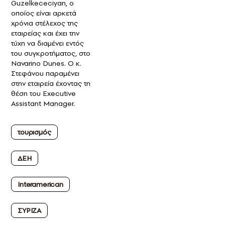
Guzelkececiyan, ο
οποίος είναι αρκετά
χρόνια στέλεχος της
εταιρείας και έχει την
τύχη να διαμένει εντός
του συγκροτήματος, στο
Νavarino Dunes. Ο κ.
Στεφάνου παραμένει
στην εταιρεία έχοντας τη
θέση του Executive
Assistant Manager.
τουρισμός
ΔΕΗ
Interamerican
ΣΥΡΙΖΑ