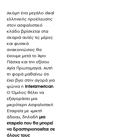
Ακόμη ένα μεγάλο deal
ελληνικής προέλευσης
στον ασφαλιστικό
κλάδο βρίσκεται στα
σκαριά αυτές τις μέρες
και φυσικά
ανακοινώσεις θα
έχουμε μετά το Άγιο
Πάσχα και την εξίσου
Αγία Πρωτομαγιά. Αυτή
τη φορά μαθαίνω ότι
έχει βγει στην αγορά για
ψώνια η
Interamerican
.
Ο Όμιλος θέλει να
εξαγοράσει μια
μικρότερη Ασφαλιστική
Εταιρεία με «μικτή
άδεια», δηλαδή
μια
εταιρεία που θα μπορεί
να δραστηριοποιείται σε
όλους τους