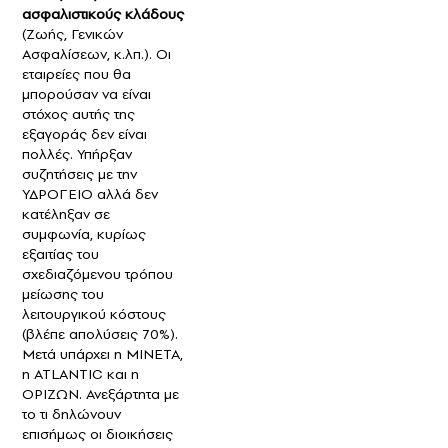
ασφαλιστικούς κλάδους
(Ζωής, Γενικών
Ασφαλίσεων, κ.λπ.). Οι
εταιρείες που θα
μπορούσαν να είναι
στόχος αυτής της
εξαγοράς δεν είναι
πολλές. Υπήρξαν
συζητήσεις με την
ΥΔΡΟΓΕΙΟ αλλά δεν
κατέληξαν σε
συμφωνία, κυρίως
εξαιτίας του
σχεδιαζόμενου τρόπου
μείωσης του
λειτουργικού κόστους
(βλέπε απολύσεις 70%).
Μετά υπάρχει η ΜΙΝΕΤΑ,
η ATLANTIC και η
ΟΡΙΖΩΝ. Ανεξάρτητα με
το τι δηλώνουν
επισήμως οι διοικήσεις