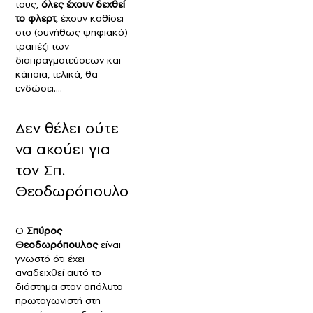
τους,
όλες έχουν δεχθεί
το φλερτ
, έχουν καθίσει
στο (συνήθως ψηφιακό)
τραπέζι των
διαπραγματεύσεων και
κάποια, τελικά, θα
ενδώσει….
Δεν θέλει ούτε
να ακούει για
τον Σπ.
Θεοδωρόπουλο
Ο
Σπύρος
Θεοδωρόπουλος
είναι
γνωστό ότι έχει
αναδειχθεί αυτό το
διάστημα στον απόλυτο
πρωταγωνιστή στη