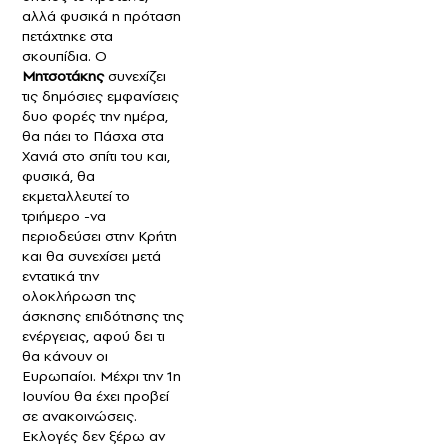
αλλά φυσικά η πρόταση
πετάχτηκε στα
σκουπίδια. Ο
Μητσοτάκης
συνεχίζει
τις δημόσιες εμφανίσεις
δυο φορές την ημέρα,
θα πάει το Πάσχα στα
Χανιά στο σπίτι του και,
φυσικά, θα
εκμεταλλευτεί το
τριήμερο -να
περιοδεύσει στην Κρήτη
και θα συνεχίσει μετά
εντατικά την
ολοκλήρωση της
άσκησης επιδότησης της
ενέργειας, αφού δει τι
θα κάνουν οι
Ευρωπαίοι. Μέχρι την 1η
Ιουνίου θα έχει προβεί
σε ανακοινώσεις.
Εκλογές δεν ξέρω αν