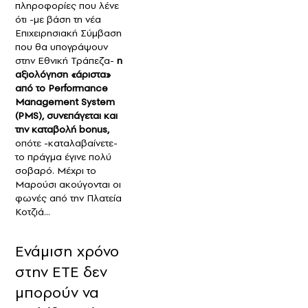
πληροφορίες που λένε
ότι -με βάση τη νέα
Επιχειρησιακή Σύμβαση
που θα υπογράψουν
στην Εθνική Τράπεζα-
η
αξιολόγηση «άριστα»
από το Performance
Management System
(PMS), συνεπάγεται και
την καταβoλή bonus,
οπότε -καταλαβαίνετε-
το πράγμα έγινε πολύ
σοβαρό. Μέχρι το
Μαρούσι ακούγονται οι
φωνές από την Πλατεία
Κοτζιά...
Ενάμιση χρόνο
στην ΕΤΕ δεν
μπορούν να