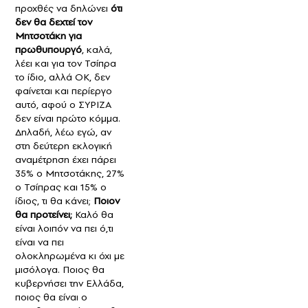
προχθές να δηλώνει
ότι
δεν θα δεχτεί τον
Μητσοτάκη για
πρωθυπουργό
, καλά,
λέει και για τον Τσίπρα
το ίδιο, αλλά ΟΚ, δεν
φαίνεται και περίεργο
αυτό, αφού ο ΣΥΡΙΖΑ
δεν είναι πρώτο κόμμα.
Δηλαδή, λέω εγώ, αν
στη δεύτερη εκλογική
αναμέτρηση έχει πάρει
35% ο Μητσοτάκης, 27%
ο Τσίπρας και 15% ο
ίδιος, τι θα κάνει;
Ποιον
θα προτείνει;
Καλό θα
είναι λοιπόν να πει ό,τι
είναι να πει
ολοκληρωμένα κι όχι με
μισόλογα. Ποιος θα
κυβερνήσει την Ελλάδα,
ποιος θα είναι ο