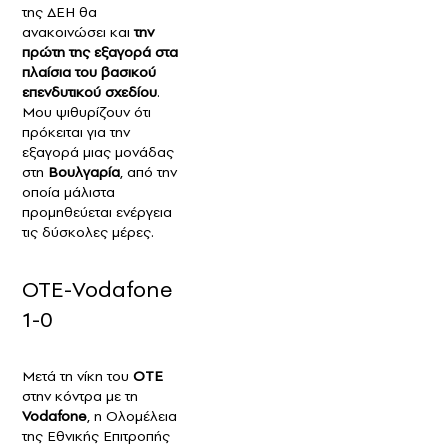
της ΔΕΗ θα
ανακοινώσει και
την
πρώτη της εξαγορά στα
πλαίσια του βασικού
επενδυτικού σχεδίου
.
Μου ψιθυρίζουν ότι
πρόκειται για την
εξαγορά μιας μονάδας
στη
Βουλγαρία
, από την
οποία μάλιστα
προμηθεύεται ενέργεια
τις δύσκολες μέρες.
ΟΤΕ-Vodafone
1-0
Μετά τη νίκη του
ΟΤΕ
στην κόντρα με τη
Vodafone
, η Ολομέλεια
της Εθνικής Επιτροπής