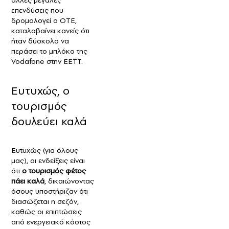
επενδύσεις που
δρομολογεί ο ΟΤΕ,
καταλαβαίνει κανείς ότι
ήταν δύσκολο να
περάσει το μπλόκο της
Vodafone στην ΕΕΤΤ.
Ευτυχώς, ο
τουρισμός
δουλεύει καλά
Ευτυχώς (για όλους
μας), οι ενδείξεις είναι
ότι
ο τουρισμός φέτος
πάει καλά
, δικαιώνοντας
όσους υποστήριζαν ότι
διασώζεται η σεζόν,
καθώς οι επιπτώσεις
από ενεργειακό κόστος