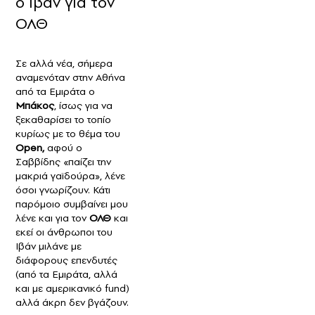
ο Ιβάν για τον
ΟΛΘ
Σε αλλά νέα, σήμερα
αναμενόταν στην Αθήνα
από τα Εμιράτα ο
Μπάκος
, ίσως για να
ξεκαθαρίσει το τοπίο
κυρίως με το θέμα του
Open,
αφού ο
Σαββίδης «παίζει την
μακριά γαϊδούρα», λένε
όσοι γνωρίζουν. Κάτι
παρόμοιο συμβαίνει μου
λένε και για τον
ΟΛΘ
και
εκεί οι άνθρωποι του
Ιβάν μιλάνε με
διάφορους επενδυτές
(από τα Εμιράτα, αλλά
και με αμερικανικό fund)
αλλά άκρη δεν βγάζουν.