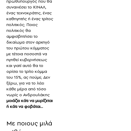
πρωθυπουργός που θα
συναινέσει το ΚΙΝΑΛ,
ένας τεχνοκράτης, ένας
καθηγητής ή ένας τρίτος
πολιτικός; Ποιος
πολιτικός θα
αμφισβητήσει το
δικαίωμα στον αρχηγό
του πρώτου κόμματος
με τέτοια ποσοστά να
ηγηθεί κυβερνήσεως
και γιατί αυτό θα το
ορίσει το τρίτο κόμμα
του 15%, ας πούμε; Δεν
ξέρω, για να το λέει
κάθε μέρα από τόσο
νωρίς ο Ανδρουλάκης
μοιάζει κάτι να μυρίζεται
ή κάτι να φοβάται…
Με ποιους μιλά