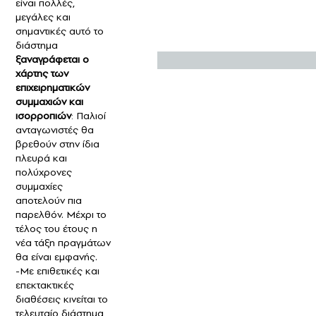
είναι πολλές,
μεγάλες και
σημαντικές αυτό το
διάστημα
ξαναγράφεται ο
χάρτης των
επιχειρηματικών
συμμαχιών και
ισορροπιών
: Παλιοί
ανταγωνιστές θα
βρεθούν στην ίδια
πλευρά και
πολύχρονες
συμμαχίες
αποτελούν πια
παρελθόν. Μέχρι το
τέλος του έτους η
νέα τάξη πραγμάτων
θα είναι εμφανής.
-Με επιθετικές και
επεκτακτικές
διαθέσεις κινείται το
τελευταίο διάστημα