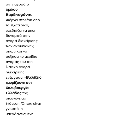
στην αγορά ο
όμιλος
Βαρδινογιάννη
.
Φέρνει στελέχη από
το εξωτερικό,
σχεδιάζει να μπει
δυναμικά στην
αγορά διαχείρισης
των σκουπιδιών,
όπως και να
αυξήσει το μερίδιο
αγοράς του στη
λιανική αγορά
ηλεκτρικής
ενέργειας. -
Εξελίξεις
«μυρίζουν» στη
Χαλυβουργία
Ελλάδος
της
οικογένειας
Μάνεση. Όπως είναι
γνωστό, η
υπερδανεισμένη