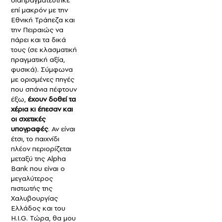
επί μακρόν με την
Εθνική Τράπεζα και
την Πειραιώς να
πάρει και τα δικά
τους (σε κλασματική
πραγματική αξία,
φυσικά). Σύμφωνα
με ορισμένες πηγές
που σπάνια πέφτουν
έξω,
έχουν δοθεί τα
χέρια κι έπεσαν και
οι σχετικές
υπογραφές
. Αν είναι
έτσι, το παιχνίδι
πλέον περιορίζεται
μεταξύ της Alpha
Bank που είναι ο
μεγαλύτερος
πιστωτής της
Χαλυβουργίας
Ελλάδος και του
H.I.G. Τώρα, θα μου