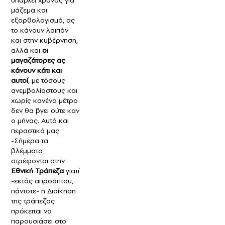
μάζεμα και
εξορθολογισμό, ας
το κάνουν λοιπόν
και στην κυβέρνηση,
αλλά και
οι
μαγαζάτορες ας
κάνουν κάτι και
αυτοί
, με τόσους
ανεμβολίαστους και
χωρίς κανένα μέτρο
δεν θα βγει ούτε καν
ο μήνας. Αυτά και
περαστικά μας.
-Σήμερα τα
βλέμματα
στρέφονται στην
Εθνική Τράπεζα
γιατί
-εκτός απροόπτου,
πάντοτε- η Διοίκηση
της τράπεζας
πρόκειται να
παρουσιάσει στο