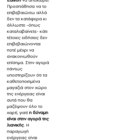
Προσπάθησα να το
επιβεβαιώσω αλλά
δεν τα κατάφερα κι
άλλωστε -όπως
καταλαβαίνετε- κάτι
τέτοιες ειδήσεις δεν
επιβεβαιώνονται
ποτέ μέχρι να
ανακοινωθούν
επίσημα. Στην αγορά
πάντως
υποστηρίζουν ότι τα
καθετοποιημένα
μαγαζιά στον χώρο
της ενέργειας είναι
αυτά που θα
μαζέψουν όλο το
χαρτί, γιατί
η δύναμη
είναι στην αγορά της
λιανικής
. Η
παραγωγή
ενέργειας είναι