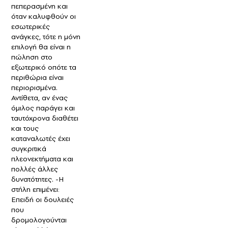
πεπερασμένη και
όταν καλυφθούν οι
εσωτερικές
ανάγκες, τότε η μόνη
επιλογή θα είναι η
πώληση στο
εξωτερικό οπότε τα
περιθώρια είναι
περιορισμένα.
Αντίθετα, αν ένας
όμιλος παράγει και
ταυτόχρονα διαθέτει
και τους
καταναλωτές έχει
συγκριτικά
πλεονεκτήματα και
πολλές άλλες
δυνατότητες. -Η
στήλη επιμένει:
Επειδή οι δουλειές
που
δρομολογούνται