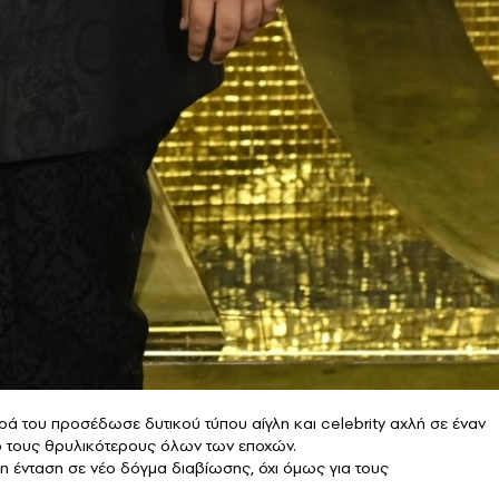
ρά του προσέδωσε δυτικού τύπου αίγλη και celebrity αχλή σε έναν
πό τους θρυλικότερους όλων των εποχών.
ρη ένταση σε νέο δόγμα διαβίωσης, όχι όμως για τους