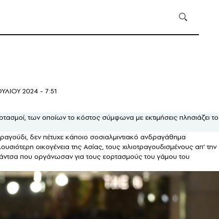
ΟΥΛΙΟΥ 2024 - 7:51
ορτασμοί, των οποίων το κόστος σύμφωνα με εκτιμήσεις πλησιάζει το
τραγούδι, δεν πέτυχε κάποιο σοσιαλμιντιακό ανδραγάθημα
ουσιότερη οικογένεια της Ασίας, τους χιλιοτραγουδισμένους απ’ την
αγκάντσα που οργάνωσαν για τους εορτασμούς του γάμου του