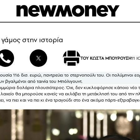
 γάμος στην ιστορία
11 Ι
ΤΟΥ ΚΩΣΤΑ ΜΠΟΥΡΟΥΣΗ
ουσία 116 δισ. ευρώ, παντρεύει το στερνοπούλι του. Οι πολύμηνοι ε
ν βγαλμένοι από ταινία του Μπόλιγουντ.
ομμύρια δολάρια πλουσιότερος. Όχι, δεν κυκλοφόρησε κάποιο νέο 
 λαχείο θα μπορούσε κανείς να εκλάβει τη μετάκλησή του από την πλ
ι, να πιει και να πει κι ένα τραγούδι στο ένα ακόμα πάρτι-εξτραβ