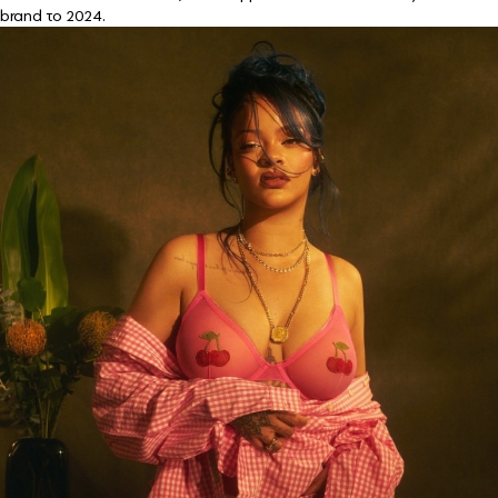
brand το 2024.