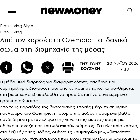
Fine Living Style
Fine Living
Από τον κορσέ στο Ozempic: Το ιδανικό
σώμα στη βιομηχανία της μόδας
20 ΜΑΪΟΥ 2026
ΤΗΣ ΖΩΗΣ
ΚΟΥΣΑΚΗ
- 8:39
Η μόδα μιλά διαρκώς για διαφορετικότητα, αποδοχή και
συμπερίληψη. Ωστόσο, πίσω από τις καμπάνιες και τα συνθήματα,
στη βιομηχανία εξακολουθεί να προωθείται ένα συγκεκριμένο
πρότυπο σώματος.
Από τους κορσέδες της βικτωριανής εποχής μέχρι τη σημερινή
κουλτούρα του Ozempic, η ιστορία της μόδας παραμένει βαθιά
συνδεδεμένη με τον έλεγχο της γυναικείας εικόνας και με μια
αδιάκοπη αναζήτηση του «ιδανικού» σώματος. Τα τελευταία χρόνια,
στο λεξιλόγιο της μόδας, οι έννοιες «συμπερίληψη», «θετικότητα
σώματος» και «διαφορετικότητα» έχουν γίνει σχεδόν υποχρεωτικές