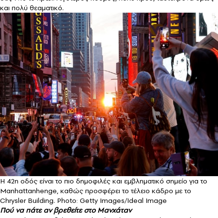
και πολύ θεαματικό.
Η 42η οδός είναι το πιο δημοφιλές και εμβληματικό σημείο για το
Manhattanhenge, καθώς προσφέρει το τέλειο κάδρο με το
Chrysler Building. Photo: Getty Images/Ideal Image
Πού να πάτε αν βρεθείτε στο Μανχάταν