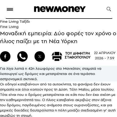
Fine Living Ταξίδι
Fine Living
Μοναδική εμπειρία: Δύο φορές τον χρόνο ο
ήλιος παίζει με τη Νέα Υόρκη
22 ΑΠΡΙΛΙΟΥ
ΤΟΥ ΔΗΜΗΤΡΗ
ΣΤΑΘΟΠΟΥΛΟΥ
2026 - 7:59
Για λίγα λεπτά η 42η λεωφόρος στο Μανχάταν, σταματά να
λειτουργεί ως δρόμος και μετατρέπεται σε ένα τεράστιο
αστρονομικό σκηνικό.
Οι οδηγοί κατεβαίνουν από τα αυτοκίνητα, τα φανάρια δεν έχουν
σημασία και όλοι κοιτούν προς τη Δύση. Τέλη Μαΐου, μέσα Ιουλίου.
Τότε είναι που ο δρόμος μετατρέπεται σε κάτι που δεν έχει σχέση με
την καθημερινότητά του. Ο ήλιος κατεβαίνει ακριβώς στον άξονα
του δρόμου, παγιδευμένος ανάμεσα στους ουρανοξύστες, και για
μερικές δεκάδες δευτερόλεπτα η πόλη μοιάζει σχεδιασμένη γι’ αυτή
ακριβώς τη στιγμή.