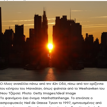
Ο ήλιος ανατέλλει πάνω από την 42η Οδό, πίσω από τον ορίζοντα
του κέντρου του Μανχάταν, όπως φαίνεται από το Weehawken του
Νιου Τζέρσεϊ. Photo: Getty Images/Ideal Image
Το φαινόμενο έχει όνομα: Manhattanhenge. Το επινόησε ο
αστροφυσικός Neil de Grasse Tyson το 1997, εμπνευσμένος από