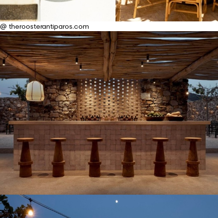
@ theroosterantiparos.com