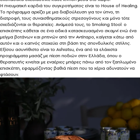
Η πνευματική καρδιά του συγκροτήματος είναι το House of Healing.
Το πρόγραμμα αρχίζει με μια διαβούλευση για τον ύπνο, τη
διατροφή, τους συναισθηματικούς στρεσογόνους και μόνο τότε
σχεδιάζονται οι θεραπείες. Ανάμεσά τους, το Smoking Stool: ο
επισκέπτης κάθεται σε ένα ειδικά κατασκευασμένο σκαμνί ενώ ένα
μείγμα βοτάνων και ρητινών από την Αντίπαρο, καίγεται κάτω από
αυτόν και ο καπνός στοχεύει στη βάση της σπονδυλικής στήλης.
Εξίσου ασυνήθιστο είναι το Ashiatsu, ένα από τα ελάχιστα
προγράμματα μασάζ με πίεση ποδιών στην Ελλάδα, όπου ο
θεραπευτής κινείται με εναέριες μπάρες πάνω από τον ξαπλωμένο
επισκέπτη, εφαρμόζοντας βαθιά πίεση που τα χέρια αδυνατούν να
φτάσουν.