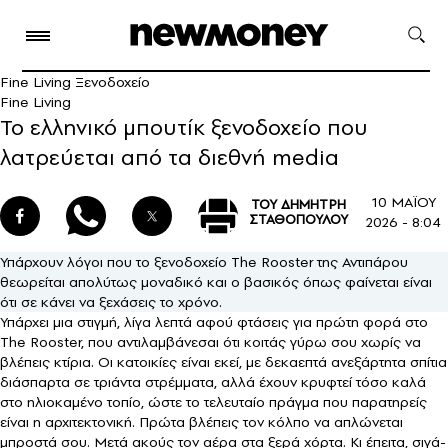
Fine Living Ξενοδοχείο
Fine Living
Το ελληνικό μπουτίκ ξενοδοχείο που
λατρεύεται από τα διεθνή media
10 ΜΑΪΟΥ
ΤΟΥ ΔΗΜΗΤΡΗ
ΣΤΑΘΟΠΟΥΛΟΥ
2026 - 8:04
Υπάρχουν λόγοι που το ξενοδοχείο The Rooster της Αντιπάρου
θεωρείται απολύτως μοναδικό και ο βασικός όπως φαίνεται είναι
ότι σε κάνει να ξεχάσεις το χρόνο.
Υπάρχει μια στιγμή, λίγα λεπτά αφού φτάσεις για πρώτη φορά στο
The Rooster, που αντιλαμβάνεσαι ότι κοιτάς γύρω σου χωρίς να
βλέπεις κτίρια. Οι κατοικίες είναι εκεί, με δεκαεπτά ανεξάρτητα σπίτια
διάσπαρτα σε τριάντα στρέμματα, αλλά έχουν κρυφτεί τόσο καλά
στο ηλιοκαμένο τοπίο, ώστε το τελευταίο πράγμα που παρατηρείς
είναι η αρχιτεκτονική. Πρώτα βλέπεις τον κόλπο να απλώνεται
μπροστά σου. Μετά ακούς τον αέρα στα ξερά χόρτα. Κι έπειτα, σιγά-