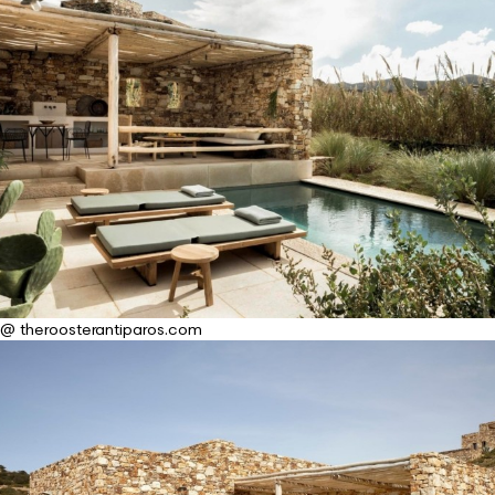
@ theroosterantiparos.com