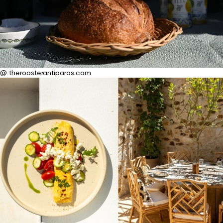
@ theroosterantiparos.com