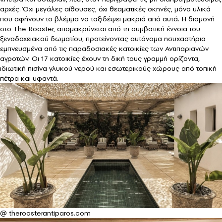
αρχές. Όχι μεγάλες αίθουσες, όχι θεαματικές σκηνές, μόνο υλικά
που αφήνουν το βλέμμα να ταξιδέψει μακριά από αυτά. Η διαμονή
στο The Rooster, απομακρύνεται από τη συμβατική έννοια του
ξενοδοχειακού δωματίου, προτείνοντας αυτόνομα ησυχαστήρια
εμπνευσμένα από τις παραδοσιακές κατοικίες των Αντιπαριανών
αγροτών. Οι 17 κατοικίες έχουν τη δική τους γραμμή ορίζοντα,
ιδιωτική πισίνα γλυκού νερού και εσωτερικούς χώρους από τοπική
πέτρα και υφαντά.
@ theroosterantiparos.com