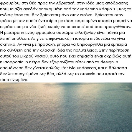
φρουρίου, στη θέα προς την Αδριατική, στην ιδέα μιας απόδρασης
που μοιάζει σχεδόν αποκομμένη από τον υπόλοιπο κόσμο. Όμως το
ενδιαφέρον του δεν βρίσκεται μόνο στην εικόνα. Βρίσκεται στον
τρόπο με τον οποίο ένα κτίριο με τόσο φορτισμένη ιστορία μπορεί να
περάσει σε μια νέα ζωή, χωρίς να αποκοπεί από όσα προηγήθηκαν.
Η μετατροπή ενός φρουρίου σε χώρο φιλοξενίας είναι πάντα μια
λεπτή υπόθεση. Αν γίνει επιφανειακά, η ιστορία κινδυνεύει να γίνει
σκηνικό. Αν γίνει με προσοχή, μπορεί να δημιουργηθεί μια εμπειρία
πιο σύνθετη από την κλασική ιδέα της πολυτέλειας. Στην περίπτωση
αυτού του μικρού νησιού, αυτό που έχει σημασία είναι ακριβώς αυτή
η ισορροπία: η πέτρα δεν εξαφανίζεται πίσω από το design, η
απομόνωση δεν γίνεται απλώς lifestyle υπόσχεση, και η θάλασσα
δεν λειτουργεί μόνο ως θέα, αλλά ως το στοιχείο που κρατά τον
τόπο ενωμένο.