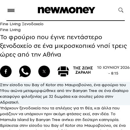
Fine Living Ξενοδοχείο
Fine Living
Το φρούριο που έγινε πεντάστερο
ξενοδοχείο σε ένα μικροσκοπικό νησί τρεις
ώρες από την Αθήνα
10 ΙΟΥΝΙΟΥ 2026
ΤΗΣ ΖΩΗΣ
ΖΑΡΑΛΗ
- 8:15
Στην είσοδο του Bay of Kotor στο Μαυροβούνιο, ένα φρούριο του
19ου αιώνα μεταμορφώθηκε από την Banyan Tree σε ένα ιδιαίτερο
καταφύγιο φιλοξενίας με 32 δωμάτια και σουίτες μέσα στην
Αδριατική.
Υπάρχουν ξενοδοχεία που τα επιλέγεις για τη θέα, και άλλα που
μοιάζουν να υπάρχουν πριν ακόμη φτάσεις εκεί, σαν ιδέα. Το
Mamula Island by Banyan Tree ανήκει στη δεύτερη κατηγορία.
Βρίσκεται στην είσοδο του Bay of Kotor στο Μαυροβούνιο, σε ένα