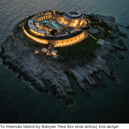
Το Mamula Island by Banyan Tree δεν είναι απλώς ένα ακόμη