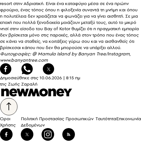
resort στην Αδριατική. Είναι ένα καταφύγιο μέσα σε ένα πρώην
φρούριο, ένας τόπος όπου η φιλοξενία συναντά τη μνήμη και όπου
η πολυτέλεια δεν χρειάζεται να φωνάζει για να γίνει αισθητή. Σε μια
εποχή που πολλά ξενοδοχεία μοιάζουν μεταξύ τους, αυτό το μικρό
νησί στην είσοδο του Bay of Kotor θυμίζει ότι η πραγματική εμπειρία
δεν βρίσκεται μόνο στις παροχές, αλλά στον τρόπο που ένας τόπος
σε κάνει να σταθείς, να κοιτάξεις γύρω σου και να αισθανθείς ότι
βρίσκεσαι κάπου που δεν θα μπορούσε να υπάρξει αλλού.
Φωτογραφίες: @ Mamula Island by Banyan Tree/Instagram
,
www.banyantree.com
Δημοσιεύθηκε στις
10.06.2026
|
8:15 πμ
της Ζωής Ζαραλή
Όροι
Πολιτική Προστασίας Προσωπικών
Ταυτότητα
Επικοινωνία
Χρήσης
Δεδομένων