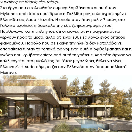
γυναίκες σε θέσεις εξουσίας
».
Στα έργα που ακολουθούν συμπεριλαμβάνεται και αυτό των
Mykonos architects που ίδρυσε η Γαλλίδα μεν, πολιτογραφημένη
Ελληνίδα δε, Aude Mazelin. Η οποία όταν ήταν μόλις 7 ετών, στο
Γαλλικό σχολείο, η δασκάλα της έδειξε φωτογραφίες του
Παρθενώνα και της εξήγησε ότι οι κίονες στην πραγματικότητα
γέρνουν προς τα μέσα, αλλά ότι είναι ευθείες λόγω ενός οπτικού
φαινομένου. Παρόλο που σε εκείνη την ηλικία δεν καταλάβαινε
απαραίτητα τι ήταν το ”οπτικό φαινόμενο” αυτή η οφθαλμαπάτη και η
γνώση που κρύβοταν πίσω από αυτή τη γοήτευε. Από τότε άρχισε να
καλλιεργείται στο μυαλό της ότι ”όταν μεγαλώσει, θέλει να γίνει
Ελληνας”. Η Aude σήμερα ζει σαν Ελληνίδα στην “κοσμοπολίτικη”
Μύκονο.