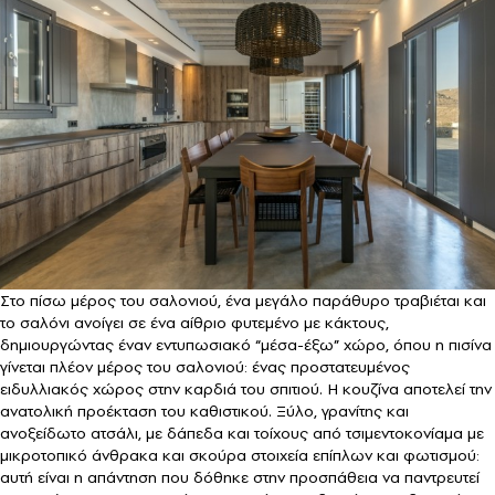
Στο πίσω μέρος του σαλονιού, ένα μεγάλο παράθυρο τραβιέται και
το σαλόνι ανοίγει σε ένα αίθριο φυτεμένο με κάκτους,
δημιουργώντας έναν εντυπωσιακό “μέσα-έξω” χώρο, όπου η πισίνα
γίνεται πλέον μέρος του σαλονιού: ένας προστατευμένος
ειδυλλιακός χώρος στην καρδιά του σπιτιού. Η κουζίνα αποτελεί την
ανατολική προέκταση του καθιστικού. Ξύλο, γρανίτης και
ανοξείδωτο ατσάλι, με δάπεδα και τοίχους από τσιμεντοκονίαμα με
μικροτοπικό άνθρακα και σκούρα στοιχεία επίπλων και φωτισμού:
αυτή είναι η απάντηση που δόθηκε στην προσπάθεια να παντρευτεί