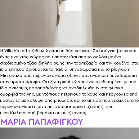
Η Villa Kazarte ξεδιπλώνεται σε δύο επίπεδα. Στο ισόγειο βρίσκεται
ένας ανοιχτός χώρος που αποτελείται από το σαλόνι με ένα
σχεδιασμένο τζάκι διπλής όψης, την τραπεζαρία και την κουζίνα, στο
ίδιο επίπεδο βρίσκονται τα παιδιά. υπνοδωμάτια και το playroom.
Μια σκάλα από τσιμεντοκονίαμα οδηγεί στα ανώτερα υπνοδωμάτια
στον πρώτο όροφο. Οι εξωτερικοί χώροι είναι σχεδιασμένοι με την
ίδια αντίληψη, προσπαθώντας να αναδιπλωθούν στη φυσική
ομορφιά της γης, με ντόπιους πέτρινους τοίχους και πέργκολες από
καστανιές με κάλυψη από μπαμπού, και το άπειρο που ξεχειλίζει από
τσιμεντοκονίαμα πισίνα με ενσωματωμένο τζακούζι, που
περιβάλλεται από βεράντα σε μπεζ τόνους.
ΜΑΡΙΑ ΠΑΠΑΦΙΓΚΟΥ