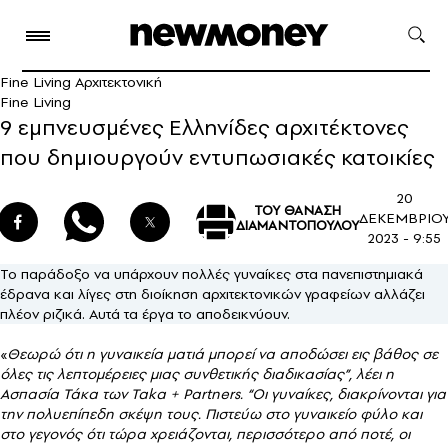
Fine Living Αρχιτεκτονική
Fine Living
9 εμπνευσμένες Ελληνίδες αρχιτέκτονες
που δημιουργούν εντυπωσιακές κατοικίες
20
ΤΟΥ ΘΑΝΑΣΗ
ΔΕΚΕΜΒΡΙΟ
ΔΙΑΜΑΝΤΟΠΟΥΛΟΥ
2023 - 9:55
Το παράδοξο να υπάρχουν πολλές γυναίκες στα πανεπιστημιακά
έδρανα και λίγες στη διοίκηση αρχιτεκτονικών γραφείων αλλάζει
πλέον ριζικά. Αυτά τα έργα το αποδεικνύουν.
«
Θεωρώ ότι η γυναικεία ματιά μπορεί να αποδώσει εις βάθος σε
όλες τις λεπτομέρειες μιας συνθετικής διαδικασίας”, λέει η
Ασπασία Τάκα των Taka + Partners. “Οι γυναίκες, διακρίνονται για
την πολυεπίπεδη σκέψη τους. Πιστεύω στο γυναικείο φύλο και
στο γεγονός ότι τώρα χρειάζονται, περισσότερο από ποτέ, οι