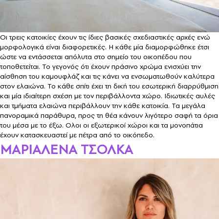
Οι τρεις κατοικίες έχουν τις ίδιες βασικές σχεδιαστικές αρχές ενώ
μορφολογικά είναι διαφορετικές. Η κάθε μία διαμορφώθηκε έτσι
ώστε να εντάσσεται απόλυτα στο σημείο του οικοπέδου που
τοποθετείται. Το γεγονός ότι έχουν πράσινο χρώμα ενισχύει την
αίσθηση του καμουφλάζ και τις κάνει να ενσωματωθούν καλύτερα
στον ελαιώνα. Το κάθε σπίτι έχει τη δική του εσωτερική διαρρύθμιση
και μία ιδιαίτερη σχέση με τον περιβάλλοντα χώρο. Ιδιωτικές αυλές
και τμήματα ελαιώνα περιβάλλουν την κάθε κατοικία. Τα μεγάλα
πανοραμικά παράθυρα, προς τη θέα κάνουν λιγότερο σαφή τα όρια
του μέσα με το έξω. Ολοι οι εξωτερικοί χώροι και τα μονοπάτια
έχουν κατασκευαστεί με πέτρα από το οικόπεδο.
ΜAΡΙΑΛΕΝΑ ΤΣΟΛΚΑ