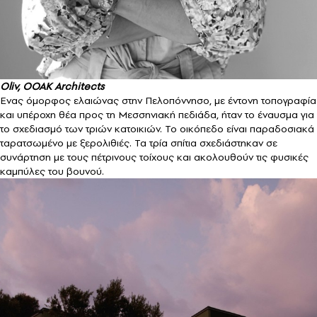
Oliv, OOAK Architects
Ενας όμορφος ελαιώνας στην Πελοπόννησο, με έντονη τοπογραφία
και υπέροχη θέα προς τη Μεσσηνιακή πεδιάδα, ήταν το έναυσμα για
το σχεδιασμό των τριών κατοικιών. Το οικόπεδο είναι παραδοσιακά
ταρατσωμένο με ξερολιθιές. Τα τρία σπίτια σχεδιάστηκαν σε
συνάρτηση με τους πέτρινους τοίχους και ακολουθούν τις φυσικές
καμπύλες του βουνού.