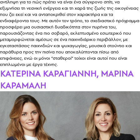
αντίληψη για το πώς πρέπει να είναι ένα σύγχρονο σπίτι, να
εξυμνήσει τη νεανική ενέργεια και τη χαρά της ζωής της οικογένειας
που ζει εκεί και να ανταποκριθεί στον χαρακτήρα και τα
ενδιαφέροντα τους. Με αυτόν τον τρόπο, το σχεδιαστικό πρόγραμμα
προσφέρει μια ουσιαστική δυαδικότητα στον πυρήνα του,
παρουσιάζοντας ένα πιο σοβαρό, εκλεπτυσμένο εσωτερικό που
μεταμορφώνεται αμέσως σε ένα παιχνιδιάρικο περιβάλλον, με
εγκαταστάσεις παιχνιδιών και ψυχαγωγίας, μουσικά στούντιο και
παράθυρα προς την πισίνα που αποκαλύπτονται πίσω από
επιφάνειες, ενώ οι μόνοι “σταθεροί” τοίχοι είναι αυτοί που είναι
επιπλωμένοι με έργα τέχνης.
ΚΑΤΕΡΙΝΑ ΚΑΡΑΓΙΑΝΝΗ, ΜΑΡΙΝΑ
ΚΑΡΑΜΑΛΗ