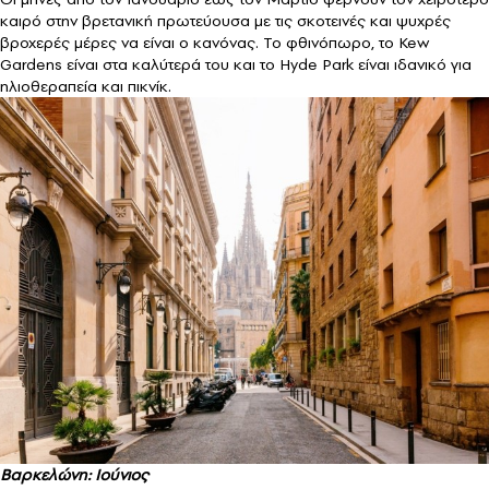
καιρό στην βρετανική πρωτεύουσα με τις σκοτεινές και ψυχρές
βροχερές μέρες να είναι ο κανόνας. Το φθινόπωρο, το Kew
Gardens είναι στα καλύτερά του και το Hyde Park είναι ιδανικό για
ηλιοθεραπεία και πικνίκ.
Βαρκελώνη: Ιούνιος