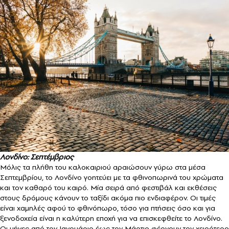
Λονδίνο: Σεπτέμβριος
Μόλις τα πλήθη του καλοκαιριού αραιώσουν γύρω στα μέσα
Σεπτεμβρίου, το Λονδίνο γοητεύει με τα φθινοπωρινά του χρώματα
και τον καθαρό του καιρό. Μία σειρά από φεστιβάλ και εκθέσεις
στους δρόμους κάνουν το ταξίδι ακόμα πιο ενδιαφέρον. Οι τιμές
είναι χαμηλές αφού το φθινόπωρο, τόσο για πτήσεις όσο και για
ξενοδοχεία είναι η καλύτερη εποχή για να επισκεφθείτε το Λονδίνο.
Οι μήνες από τον Ιανουάριο έως τον Μάρτιο φέρνουν τον χειρότερο