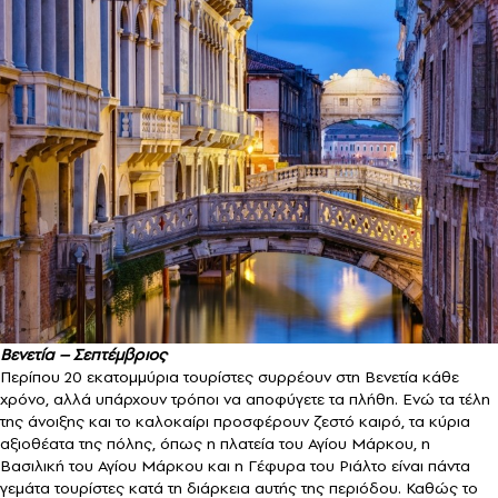
Βενετία – Σεπτέμβριος
Περίπου 20 εκατομμύρια τουρίστες συρρέουν στη Βενετία κάθε
χρόνο, αλλά υπάρχουν τρόποι να αποφύγετε τα πλήθη. Ενώ τα τέλη
της άνοιξης και το καλοκαίρι προσφέρουν ζεστό καιρό, τα κύρια
αξιοθέατα της πόλης, όπως η πλατεία του Αγίου Μάρκου, η
Βασιλική του Αγίου Μάρκου και η Γέφυρα του Ριάλτο είναι πάντα
γεμάτα τουρίστες κατά τη διάρκεια αυτής της περιόδου. Καθώς το