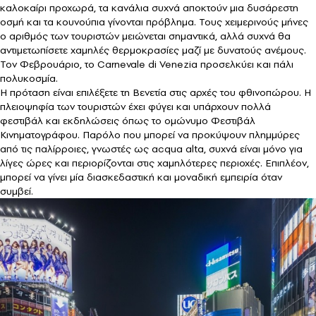
καλοκαίρι προχωρά, τα κανάλια συχνά αποκτούν μια δυσάρεστη
οσμή και τα κουνούπια γίνονται πρόβλημα. Τους χειμερινούς μήνες
ο αριθμός των τουριστών μειώνεται σημαντικά, αλλά συχνά θα
αντιμετωπίσετε χαμηλές θερμοκρασίες μαζί με δυνατούς ανέμους.
Τον Φεβρουάριο, το Carnevale di Venezia προσελκύει και πάλι
πολυκοσμία.
Η πρόταση είναι επιλέξετε τη Βενετία στις αρχές του φθινοπώρου. Η
πλειοψηφία των τουριστών έχει φύγει και υπάρχουν πολλά
φεστιβάλ και εκδηλώσεις όπως το ομώνυμο Φεστιβάλ
Κινηματογράφου. Παρόλο που μπορεί να προκύψουν πλημμύρες
από τις παλίρροιες, γνωστές ως acqua alta, συχνά είναι μόνο για
λίγες ώρες και περιορίζονται στις χαμηλότερες περιοχές. Επιπλέον,
μπορεί να γίνει μία διασκεδαστική και μοναδική εμπειρία όταν
συμβεί.