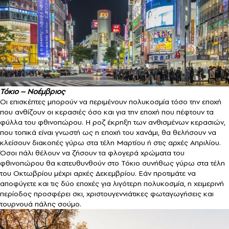
Τόκιο – Νοέμβριος
Οι επισκέπτες μπορούν να περιμένουν πολυκοσμία τόσο την εποχή
που ανθίζουν οι κερασιές όσο και για την εποχή που πέφτουν τα
φύλλα του φθινοπώρου. Η ροζ έκρηξη των ανθισμένων κερασιών,
που τοπικά είναι γνωστή ως η εποχή του χανάμι, θα θελήσουν να
κλείσουν διακοπές γύρω στα τέλη Μαρτίου ή στις αρχές Απριλίου.
Όσοι πάλι θέλουν να ζήσουν τα φλογερά χρώματα του
φθινοπώρου θα κατευθυνθούν στο Τόκιο συνήθως γύρω στα τέλη
του Οκτωβρίου μέχρι αρχές Δεκεμβρίου. Εάν προτιμάτε να
αποφύγετε και τις δύο εποχές για λιγότερη πολυκοσμία, η χειμερινή
περίοδος προσφέρει σκι, χριστουγεννιάτικες φωταγωγήσεις και
τουρνουά πάλης σούμο.