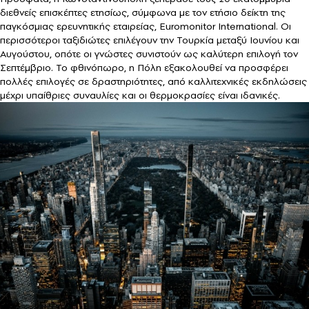
διεθνείς επισκέπτες ετησίως, σύμφωνα με τον ετήσιο δείκτη της
παγκόσμιας ερευνητικής εταιρείας, Euromonitor International. Οι
περισσότεροι ταξιδιώτες επιλέγουν την Τουρκία μεταξύ Ιουνίου και
Αυγούστου, οπότε οι γνώστες συνιστούν ως καλύτερη επιλογή τον
Σεπτέμβριο. Το φθινόπωρο, η Πόλη εξακολουθεί να προσφέρει
πολλές επιλογές σε δραστηριότητες, από καλλιτεχνικές εκδηλώσεις
μέχρι υπαίθριες συναυλίες και οι θερμοκρασίες είναι ιδανικές.