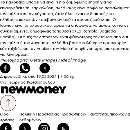
Το καλοκαίρι μπορεί να είναι η πιο δημοφιλής εποχή για να
επισκεφθείτε τη Βαρκελώνη, αλλά ίσως είναι σοφό να παραλείψετε
τον Ιούλιο και τον Αύγουστο, όταν όλοι είναι σε διακοπές και
πλήθος επισκεπτών κατεβαίνουν από τα κρουαζιερόπλοια. Ο
Ιούνιος είναι απολαυστικός, αρκεί να αποφύγετε να μένετε κοντά σε
συγκεκριμένες, δημοφιλείς τοποθεσίες (La Rambla, Sagrada
Família). Οι τιμές των πτήσεων είναι φθηνότερες τον Ιούνιο από ό,τι
τον Ιούλιο ή τον Αύγουστο, αλλά θα βρείτε καλύτερες προσφορές
εάν ταξιδέψετε τον Απρίλιο, τον Μάιο ή το φθινόπωρο, ρισκάροντας
για λίγη βροχή.
Φωτογραφίες: Getty Images / Ideal Image
Δημοσιεύθηκε στις
19.02.2024
|
7:06 πμ
της Γεωργίας Κωτσιοπούλου
Όροι
Πολιτική Προστασίας Προσωπικών
Ταυτότητα
Επικοινωνία
Χρήσης
Δεδομένων