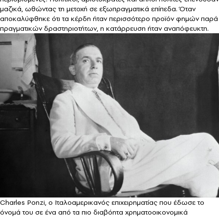
μαζικά, ωθώντας τη μετοχή σε εξωπραγματικά επίπεδα. Όταν
αποκαλύφθηκε ότι τα κέρδη ήταν περισσότερο προϊόν φημών παρά
πραγματικών δραστηριοτήτων, η κατάρρευση ήταν αναπόφευκτη.
Charles Ponzi, o Ιταλοαμερικανός επιχειρηματίας που έδωσε το
όνομά του σε ένα από τα πιο διαβόητα χρηματοοικονομικά