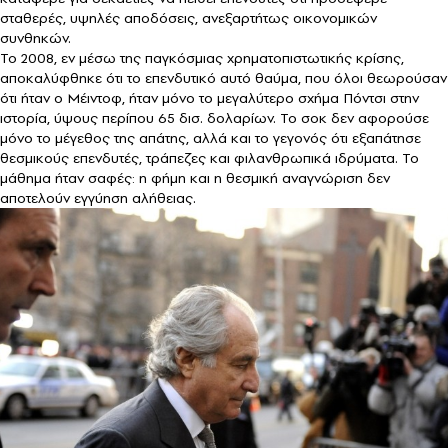
σταθερές, υψηλές αποδόσεις, ανεξαρτήτως οικονομικών
συνθηκών.
Το 2008, εν μέσω της παγκόσμιας χρηματοπιστωτικής κρίσης,
αποκαλύφθηκε ότι το επενδυτικό αυτό θαύμα, που όλοι θεωρούσαν
ότι ήταν ο Μέιντοφ, ήταν μόνο το μεγαλύτερο σχήμα Πόντσι στην
ιστορία, ύψους περίπου 65 δισ. δολαρίων. Το σοκ δεν αφορούσε
μόνο το μέγεθος της απάτης, αλλά και το γεγονός ότι εξαπάτησε
θεσμικούς επενδυτές, τράπεζες και φιλανθρωπικά ιδρύματα. Το
μάθημα ήταν σαφές: η φήμη και η θεσμική αναγνώριση δεν
αποτελούν εγγύηση αλήθειας.