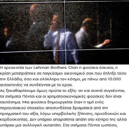
H χρεοκοπία των Lehman Brothers. Όταν η φούσκα έσκασε, η
κρίση μετατράπηκε σε παγκόσμιο οικονομικό σοκ που έπληξε τόσο
την Ελλάδα, όσο και ολόκληρο τον κόσμο, με πάνω από 10.000
αυτοκτονίες να συνδέονται με το κραχ.
Ας ξεκαθαρίσουμε όμως πρώτα το εξής: αν και συχνά συγχέονται,
τα σχήματα Πόντσι και οι χρηματοοικονομικές φούσκες δεν είναι
ταυτόσημα. Μια φούσκα δημιουργείται όταν η τιμή ενός
περιουσιακού στοιχείου αποσυνδέεται δραματικά από την
πραγματική του αξία, λόγω υπερβολικής ζήτησης, προσδοκιών και
κερδοσκοπίας. Δεν υπάρχει απαραίτητα απάτη στο κέντρο της αλλά
υπάρχει μια συλλογική αυταπάτη. Στα σχήματα Πόντσι ωστόσο,