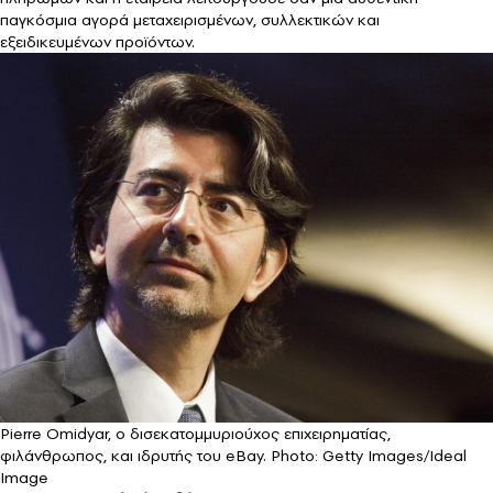
παγκόσμια αγορά μεταχειρισμένων, συλλεκτικών και
εξειδικευμένων προϊόντων.
Pierre Omidyar, ο δισεκατομμυριούχος επιχειρηματίας,
φιλάνθρωπος, και ιδρυτής του eBay. Photo: Getty Images/Ideal
Image