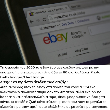
Tη δεκαετία του 2000 το eBay έμοιαζε σχεδόν άτρωτο με την
αποτίμησή της εταιρίας να πλησιάζει τα 80 δισ. δολάρια. Photo:
Getty Images/Ideal Image
eBay: Ενα τεράστιο διαδικτυακό παζάρι
Αυτό ακριβώς ήταν το eBay στα πρώτα του χρόνια. Όχι ένα
ηλεκτρονικό πολυκατάστημα σαν την Amazon, αλλά ένα online
bazaar ή και παλαιοπωλείο ακόμα, όπου μπορούσες να βρεις τα
πάντα. Κι επειδή η ζωή κάνει κύκλους, αυτό που ήταν το μεγάλο του
πλεονέκτημα στην αρχή, αυτό εξελίχθηκε σε μειονέκτημα αργότερα,