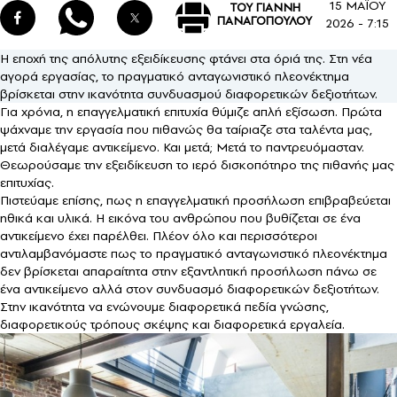
15 ΜΑΪΟΥ
ΤΟΥ ΓΙΑΝΝΗ
ΠΑΝΑΓΟΠΟΥΛΟΥ
2026 - 7:15
Η εποχή της απόλυτης εξειδίκευσης φτάνει στα όριά της. Στη νέα
αγορά εργασίας, το πραγματικό ανταγωνιστικό πλεονέκτημα
βρίσκεται στην ικανότητα συνδυασμού διαφορετικών δεξιοτήτων.
Για χρόνια, η επαγγελματική επιτυχία θύμιζε απλή εξίσωση. Πρώτα
ψάχναμε την εργασία που πιθανώς θα ταίριαζε στα ταλέντα μας,
μετά διαλέγαμε αντικείμενο. Και μετά; Μετά το παντρευόμασταν.
Θεωρούσαμε την εξειδίκευση το ιερό δισκοπότηρο της πιθανής μας
επιτυχίας.
Πιστεύαμε επίσης, πως η επαγγελματική προσήλωση επιβραβεύεται
ηθικά και υλικά. Η εικόνα του ανθρώπου που βυθίζεται σε ένα
αντικείμενο έχει παρέλθει. Πλέον όλο και περισσότεροι
αντιλαμβανόμαστε πως το πραγματικό ανταγωνιστικό πλεονέκτημα
δεν βρίσκεται απαραίτητα στην εξαντλητική προσήλωση πάνω σε
ένα αντικείμενο αλλά στον συνδυασμό διαφορετικών δεξιοτήτων.
Στην ικανότητα να ενώνουμε διαφορετικά πεδία γνώσης,
διαφορετικούς τρόπους σκέψης και διαφορετικά εργαλεία.