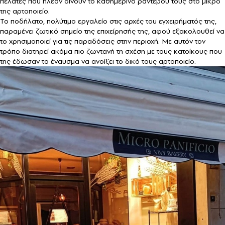
πελάτες που πλέον δίνουν το καθημερινό ραντεβού τους στο μικρό
της αρτοποιείο.
Το ποδήλατο, πολύτιμο εργαλείο στις αρχές του εγχειρήματός της,
παραμένει ζωτικό σημείο της επιχείρησής της, αφού εξακολουθεί να
το χρησιμοποιεί για τις παραδόσεις στην περιοχή. Με αυτόν τον
τρόπο διατηρεί ακόμα πιο ζωντανή τη σχέση με τους κατοίκους που
της έδωσαν το έναυσμα να ανοίξει το δικό τους αρτοποιείο.