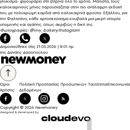
γλύκισμα- φιγουράρει στη βιτρίνα όλο το χρόνο. Μάλιστα, τους
καλοκαιρινούς μήνες παρουσιάζεται στην πιο ανάλαφρη εκδοχή
του, με πολύχρωμη καρδιά από καλοκαιρινά φρούτα. Εξάλλου, για
την Φαλτσάνο, κάθε αρτοσκεύασμα κουβαλά μια μικρή ιστορία
υπομονής και αγάπης, όπως ακριβώς η δική της.
Φωτογραφίες: @
vivy_bakery/Instagram
Δημοσιεύθηκε στις
21.05.2026
|
8:01 πμ
της Δανάης Δασοπούλου
Όροι
Πολιτική Προστασίας Προσωπικών
Ταυτότητα
Επικοινωνία
Χρήσης
Δεδομένων
Copyright © 2026 Newmoney
designed & developed by