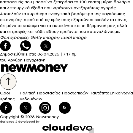
κατασκευής που μπορεί να ξεπεράσει τα 100 εκατομμύρια δολάρια
και λειτουργικά έξοδα που «τρέχουν» ανεξαρτήτως αγοράς.
Αποτελούν τα κυριότερα ενεργειακά βαρόμετρα της παγκόσμιας
οικονομίας, αφού από τις τιμές τους εξαρτώνται σχεδόν τα πάντα,
όχι μόνο τα καύσιμα για τα αυτοκίνητα και τη θέρμανσή μας, αλλά
και οι τροφές και κάθε είδους προϊόντα που καταναλώνουμε.
Φωτογραφίες: Getty Images/ Ideal Image
Δημοσιεύθηκε στις
06.04.2026
|
7:17 πμ
του Αργύρη Παγαρτάνη
Όροι
Πολιτική Προστασίας Προσωπικών
Ταυτότητα
Επικοινωνία
Χρήσης
Δεδομένων
Copyright © 2026 Newmoney
designed & developed by