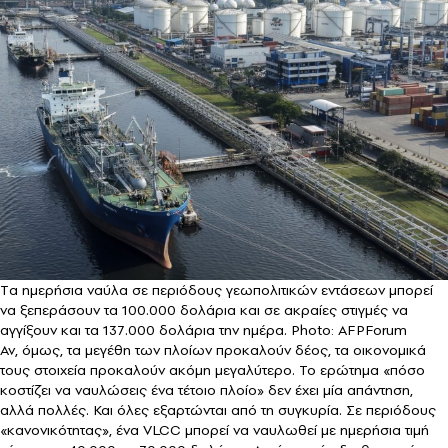
Tα ημερήσια ναύλα σε περιόδους γεωπολιτικών εντάσεων μπορεί
να ξεπεράσουν τα 100.000 δολάρια και σε ακραίες στιγμές να
αγγίξουν και τα 137.000 δολάρια την ημέρα. Photo: AFPForum
Αν, όμως, τα μεγέθη των πλοίων προκαλούν δέος, τα οικονομικά
τους στοιχεία προκαλούν ακόμη μεγαλύτερο. Το ερώτημα «πόσο
κοστίζει να ναυλώσεις ένα τέτοιο πλοίο» δεν έχει μία απάντηση,
αλλά πολλές. Και όλες εξαρτώνται από τη συγκυρία. Σε περιόδους
«κανονικότητας», ένα VLCC μπορεί να ναυλωθεί με ημερήσια τιμή