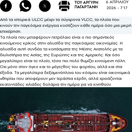
6 ΑΠΡΙΛΙΟΥ
ΤΟΥ ΑΡΓΥΡΗ
ΠΑΓΑΡΤΑΝΗ
2026 - 7:17
Από τα ιστορικά ULCC μέχρι τα σύγχρονα VLCC, τα πλοία που
κινούν την παγκόσμια ενέργεια κοστίζουν κάθε ημέρα όσο μια μικρή
επιχείρηση.
Τα πλοία που μεταφέρουν πετρέλαιο είναι ο πιο σημαντικός
κινούμενος κρίκος στην αλυσίδα της παγκόσμιας οικονομίας. Η
αλυσίδα αυτή συνδέει τα κοιτάσματα της Μέσης Ανατολής με τα
διυλιστήρια της Ασίας, της Ευρώπης και της Αμερικής. Και όσο
μεγαλύτερο είναι το πλοίο, τόσο πιο πολύ θυμίζει κινούμενη πόλη.
Όχι μόνο στον όγκο και το μέγεςθος του φορτίου, αλλά και στα
έξοδα. Τα μεγαλύτερα δεξαμενόπλοια του κόσμου είναι οικονομικά
«θηρία» που αποφέρουν μεν τεράστια κέρδη, αλλά χρειάζονται
εκατοντάδες χιλιάδες δολάρια την ημέρα για να κινηθούν.