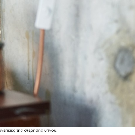
υνέπειες της στέρησης ύπνου.