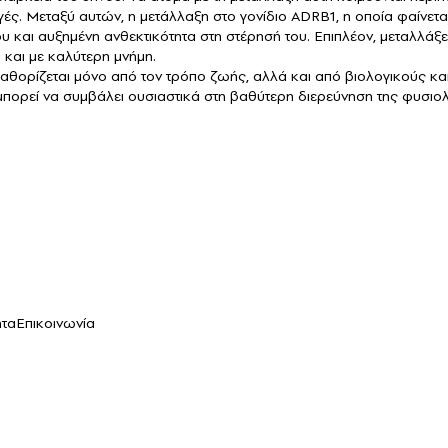
λαγές. Μεταξύ αυτών, η μετάλλαξη στο γονίδιο ADRB1, η οποία φαίν
υ και αυξημένη ανθεκτικότητα στη στέρησή του. Επιπλέον, μεταλλάξε
 και με καλύτερη μνήμη.
 καθορίζεται μόνο από τον τρόπο ζωής, αλλά και από βιολογικούς κα
ρεί να συμβάλει ουσιαστικά στη βαθύτερη διερεύνηση της φυσιολογ
ητα
Επικοινωνία