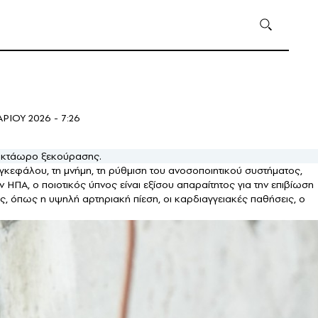
ΙΟΥ 2026 - 7:26
» οκτάωρο ξεκούρασης.
υ εγκεφάλου, τη μνήμη, τη ρύθμιση του ανοσοποιητικού συστήματος,
ΠΑ, ο ποιοτικός ύπνος είναι εξίσου απαραίτητος για την επιβίωση
ς, όπως η υψηλή αρτηριακή πίεση, οι καρδιαγγειακές παθήσεις, ο