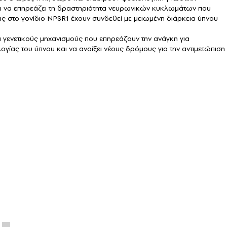
εται να επηρεάζει τη δραστηριότητα νευρωνικών κυκλωμάτων που
ις στο γονίδιο NPSR1 έχουν συνδεθεί με μειωμένη διάρκεια ύπνου
ι γενετικούς μηχανισμούς που επηρεάζουν την ανάγκη για
ίας του ύπνου και να ανοίξει νέους δρόμους για την αντιμετώπιση