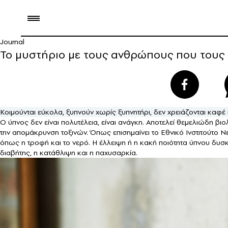
Journal
Το μυστήριο με τους ανθρώπους που τους
Κοιμούνται εύκολα, ξυπνούν χωρίς ξυπνητήρι, δεν χρειάζονται καφ
Ο ύπνος δεν είναι πολυτέλεια, είναι ανάγκη. Αποτελεί θεμελιώδη βιο
την απομάκρυνση τοξινών. Όπως επισημαίνει το Εθνικό Ινστιτούτο 
όπως η τροφή και το νερό. Η έλλειψη ή η κακή ποιότητα ύπνου δυσ
διαβήτης, η κατάθλιψη και η παχυσαρκία.