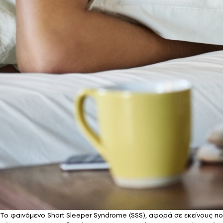
To φαινόμενο Short Sleeper Syndrome (SSS), αφορά σε εκείνους που