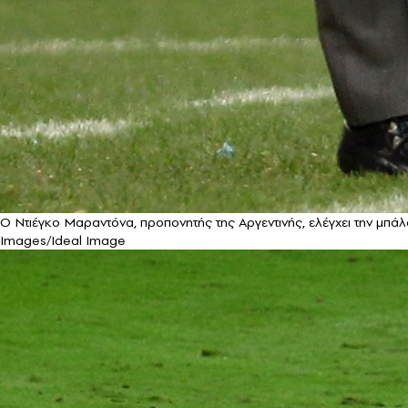
Ο Ντιέγκο Μαραντόνα, προπονητής της Αργεντινής, ελέγχει την μπάλα
Images/Ideal Image