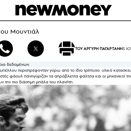
 του Μουντιάλ
3 ΙΟ
ΤΟΥ ΑΡΓΥΡΗ ΠΑΓΑΡΤΑΝΗ
ριο δεδομένων.
 Κυπέλλου περιστρέφονταν γύρω από το ίδιο τρίπτυχο: υλικό κατασκ
στές φάουλ πανηγύριζαν τα απρόβλεπτα φάλτσα και οι μηχανικοί της 
ν την πιο διάσημη μπάλα του πλανήτη.