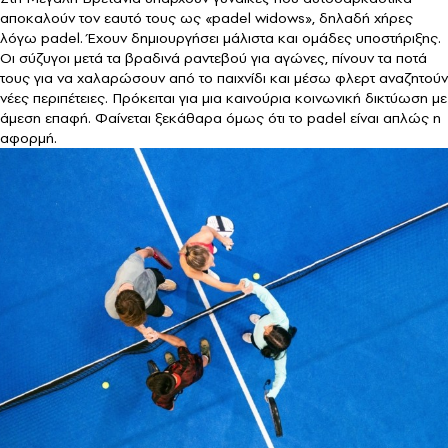
αποκαλούν τον εαυτό τους ως «padel widows», δηλαδή χήρες
λόγω padel. Έχουν δημιουργήσει μάλιστα και ομάδες υποστήριξης.
Οι σύζυγοι μετά τα βραδινά ραντεβού για αγώνες, πίνουν τα ποτά
τους για να χαλαρώσουν από το παιχνίδι και μέσω φλερτ αναζητούν
νέες περιπέτειες. Πρόκειται για μια καινούρια κοινωνική δικτύωση με
άμεση επαφή. Φαίνεται ξεκάθαρα όμως ότι το padel είναι απλώς η
αφορμή.