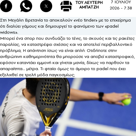
7 ΙΟΥΛΙΟΥ
ΤΟΥ ΛΕΥΤΕΡΗ
ΑΜΠΑΤΖΗ
2026 - 7:38
Στη Μεγάλη Βρετανία το αποκαλούν «νέο tinder» με το επιχείρημα
ότι διαλύει γάμους και δημιουργεί το φαινόμενο των «padel
widows».
Μπορεί ένα σπορ που συνδυάζει το τένις, το σκουός και τις ρακέτες
παραλίας, να καταστρέφει σχέσεις και να αποτελεί περιβαλλοντικό
πρόβλημα; Η απάντηση ίσως να είναι απλή: Οτιδήποτε στην
ανθρώπινη καθημερινότητα θα μπορούσε να αποβεί καταστροφικό,
εφόσον καταντάει εμμονή και γίνεται μανία, δίχως να παρθούν τα
απαραίτητα… μέτρα. Τι φταίει όμως το άμοιρο το padel που έχει
εξελιχθεί σε τρελή μόδα παγκοσμίως;