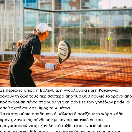
Σε περιοχές όπως η Βαλένθια, η Ανδαλουσία και η Καταλονία
χάνουν τη ζωή τους περισσότερα από 100.000 πουλιά το χρόνο από
πρόσκρουση πάνω στις γυάλινες επιφάνειες των γηπέδων padel οι
οποίες φτάνουν σε ύψος τα 4 μέτρα.
Τα εκατομμύρια αποδημητικά μάλιστα διασχίζουν τη χώρα κάθε
χρόνο, λόγω της σύνδεσης με την αφρικανική ήπειρο,
πραγματοποιώντας εξαντλητικά ταξίδια και είναι ιδιαίτερα
καταπονημένα. Η Ισπανία είναι η «παγκόσμια πρωτεύουσα» του