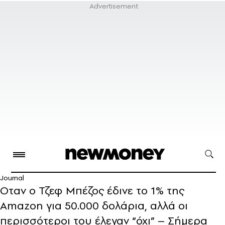
Journal
Οταν ο Τζεφ Μπέζος έδινε το 1% της
Amazon για 50.000 δολάρια, αλλά οι
περισσότεροι του έλεγαν “όχι” – Σήμερα