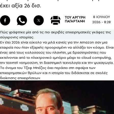
έχει αξία 26 δισ.
8 ΙΟΥΛΙΟΥ
ΤΟΥ ΑΡΓΥΡΗ
ΠΑΓΑΡΤΑΝΗ
2026 - 8:28
Πώς γράφτηκε μία από τις πιο ακριβές επιχειρηματικές γκάφες της
σύγχρονης ιστορίας.
Εν έτει 2026 είναι εύκολο να μιλά κανείς για την Amazon σαν μια
εταιρεία που ήταν εξαρχής προορισμένη να αλλάξει τον κόσμο. Είναι
ένας από τους κολοσσούς του πλανήτη, με δραστηριότητες που
εκτείνονται από το ηλεκτρονικό εμπόριο μέχρι το cloud computing,
την τεχνητή νοημοσύνη, τη διαστημική τεχνολογία και την ψυχαγωγία.
Το όνομα του Τζεφ Μπέζος έχει περάσει στη σφαίρα των
επιχειρηματικών θρύλων και η ιστορία του διδάσκεται σε σχολές
διοίκησης επιχειρήσεων.