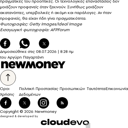
πραγματικές του προοπτικές. Οι τεχνολογικές επαναστάσεις δεν
μοιάζουν προφανείς όταν ξεκινούν. Συνήθως μοιάζουν
ακατανόητες, υπερβολικές ή ακόμη και παράλογες. Αν ήταν
προφανείς, θα είχαν ήδη γίνει πραγματικότητα.
Φωτογραφίες: Getty Images/Ideal Image
Εισαγωγική φωτογραφία: AFPForum
Δημοσιεύθηκε στις
08.07.2026
|
8:28 πμ
του Αργύρη Παγαρτάνη
Όροι
Πολιτική Προστασίας Προσωπικών
Ταυτότητα
Επικοινωνία
Χρήσης
Δεδομένων
Copyright © 2026 Newmoney
designed & developed by