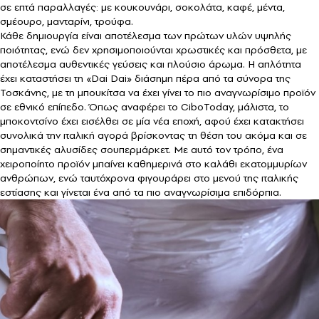
σε επτά παραλλαγές: με κουκουνάρι, σοκολάτα, καφέ, μέντα,
σμέουρο, μανταρίνι, τρούφα.
Κάθε δημιουργία είναι αποτέλεσμα των πρώτων υλών υψηλής
ποιότητας, ενώ δεν χρησιμοποιούνται χρωστικές και πρόσθετα, με
αποτέλεσμα αυθεντικές γεύσεις και πλούσιο άρωμα. Η απλότητα
έχει καταστήσει τη «Dai Dai» διάσημη πέρα από τα σύνορα της
Τοσκάνης, με τη μπουκίτσα να έχει γίνει το πιο αναγνωρίσιμο προϊόν
σε εθνικό επίπεδο. Όπως αναφέρει το CiboToday, μάλιστα, το
μποκοντσίνο έχει εισέλθει σε μία νέα εποχή, αφού έχει κατακτήσει
συνολικά την ιταλική αγορά βρίσκοντας τη θέση του ακόμα και σε
σημαντικές αλυσίδες σουπερμάρκετ. Με αυτό τον τρόπο, ένα
χειροποίητο προϊόν μπαίνει καθημερινά στο καλάθι εκατομμυρίων
ανθρώπων, ενώ ταυτόχρονα φιγουράρει στο μενού της ιταλικής
εστίασης και γίνεται ένα από τα πιο αναγνωρίσιμα επιδόρπια.