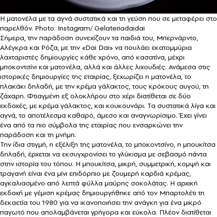
Η ματονέλα με τα αγνά συστατικά και τη γεύση που σε μεταφέρει στο
παρελθόν. Photo: Instagram/ Gelateriadaidai
Σήμερα, την παράδοση συνεχίζουν τα παιδιά του, Μπερνάρντο,
Αλέγκρα και Ρόζα, με την «Dai Dai» να πουλάει εκατομμύρια
λαχταριστές δημιουργίες κάθε χρόνο, από κασατίνα, μέχρι
μποκοντσίνι και ματονέλα, αλλά και άλλες λιχουδιές. Ανάμεσα στις
ιστορικές δημιουργίες της εταιρίας, ξεχωρίζει η ματονέλα, το
πλακάκι δηλαδή, με την κρέμα γάλακτος, τους κρόκους αυγού, τη
ζάχαρη. Φτιαγμένη εξ ολοκλήρου στο χέρι διατίθεται σε δύο
εκδοχές, με κρέμα γάλακτος, και κουκουνάρι. Τα συστατικά λίγα και
αγνά, το αποτέλεσμα καθαρό, άμεσο και αναγνωρίσιμο. Έχει γίνει
ένα από τα πιο σύμβολα της εταιρίας που ενσαρκώνει την
παράδοση και τη μνήμη.
Την ίδια στιγμή, η εξέλιξη της ματονέλα, το μποκοντσίνο, η μπουκίτσα
δηλαδή, έρχεται να εκσυγχρονίσει το γλύκισμα με σεβασμό πάντα
στην ιστορία του τόπου. Η μπουκίτσα, μικρή, συμμετρική, κομψή και
τραγανή είναι ένα μίνι επιδόρπιο με ζουμερή καρδιά κρέμας,
αγκαλιασμένο από λεπτά φύλλα μαύρης σοκολάτας. Η αρχική
εκδοχή με γέμιση κρέμας δημιουργήθηκε από τον Μπαρτολέτι τη
δεκαετία του 1980 για να ικανοποιήσει την ανάγκη για ένα μικρό
παγωτό που απολαμβάνεται γρήγορα και εύκολα. Πλέον διατίθεται