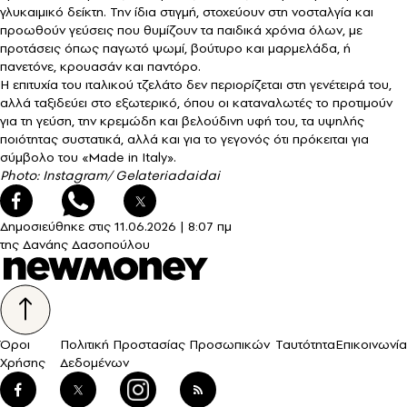
γλυκαιμικό δείκτη. Την ίδια στιγμή, στοχεύουν στη νοσταλγία και
προωθούν γεύσεις που θυμίζουν τα παιδικά χρόνια όλων, με
προτάσεις όπως παγωτό ψωμί, βούτυρο και μαρμελάδα, ή
πανετόνε, κρουασάν και παντόρο.
Η επιτυχία του ιταλικού τζελάτο δεν περιορίζεται στη γενέτειρά του,
αλλά ταξιδεύει στο εξωτερικό, όπου οι καταναλωτές το προτιμούν
για τη γεύση, την κρεμώδη και βελούδινη υφή του, τα υψηλής
ποιότητας συστατικά, αλλά και για το γεγονός ότι πρόκειται για
σύμβολο του «Made in Italy».
Photo: Instagram/ Gelateriadaidai
Δημοσιεύθηκε στις
11.06.2026
|
8:07 πμ
της Δανάης Δασοπούλου
Όροι
Πολιτική Προστασίας Προσωπικών
Ταυτότητα
Επικοινωνία
Χρήσης
Δεδομένων