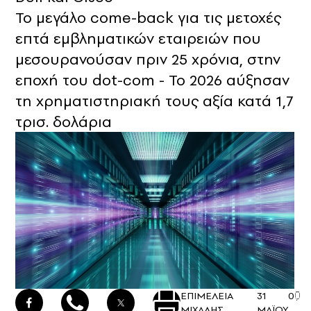
Το μεγάλο come-back για τις μετοχές
επτά εμβληματικών εταιρειών που
μεσουρανούσαν πριν 25 χρόνια, στην
εποχή του dot-com - Το 2026 αύξησαν
τη χρηματιστηριακή τους αξία κατά 1,7
τρισ. δολάρια
ΕΠΙΜΕΛΕΙΑ
31
0
ΜΙΧΑΛΗΣ
ΜΑΪΟΥ