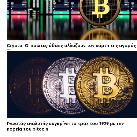
Crypto: Οι πρώτες άδειες αλλάζουν τον χάρτη της αγοράς
Γνωστός αναλυτής συγκρίνει το κραχ του 1929 με την
πορεία του bitcoin