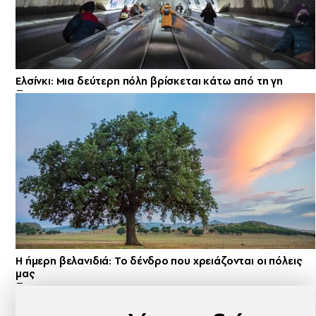
Ελσίνκι: Mια δεύτερη πόλη βρίσκεται κάτω από τη γη
Η ήμερη βελανιδιά: Το δένδρο που χρειάζονται οι πόλεις
μας