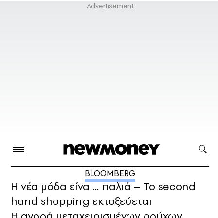
BLOOMBERG
Η νέα μόδα είναι… παλιά – Το second
hand shopping εκτοξεύεται
Η αγορά μεταχειρισμένων ρούχων