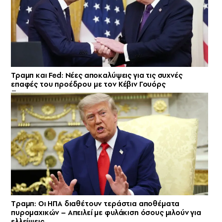
Τραμπ και Fed: Νέες αποκαλύψεις για τις συχνές
επαφές του προέδρου με τον Κέβιν Γουόρς
Tραμπ: Οι ΗΠΑ διαθέτουν τεράστια αποθέματα
πυρομαχικών – Απειλεί με φυλάκιση όσους μιλούν για
ελλείψεις