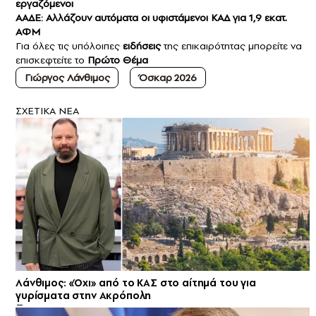
εργαζόμενοι
ΑΑΔΕ: Αλλάζουν αυτόματα οι υφιστάμενοι ΚΑΔ για 1,9 εκατ.
ΑΦΜ
Για όλες τις υπόλοιπες
ειδήσεις
της επικαιρότητας μπορείτε να
επισκεφτείτε το
Πρώτο Θέμα
Γιώργος Λάνθιμος
Όσκαρ 2026
ΣXETIKA NEA
Λάνθιμος: «Όχι» από το ΚΑΣ στο αίτημά του για
γυρίσματα στην Ακρόπολη