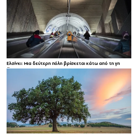
Ελσίνκι: Mια δεύτερη πόλη βρίσκεται κάτω από τη γη