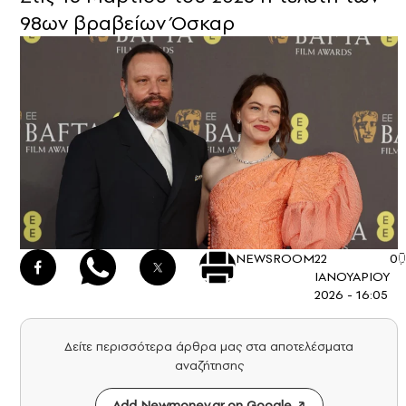
98ων βραβείων Όσκαρ
NEWSROOM
22
0
ΙΑΝΟΥΑΡΙΟΥ
2026 - 16:05
Δείτε περισσότερα άρθρα μας στα αποτελέσματα
αναζήτησης
Add Newmoney.gr on Google