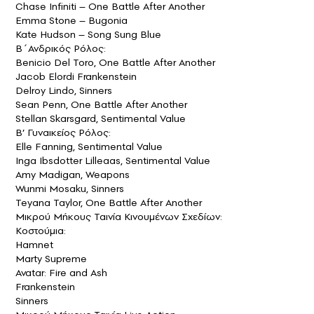
Chase Infiniti – One Battle After Another
Emma Stone – Bugonia
Kate Hudson – Song Sung Blue
Β΄Ανδρικός Ρόλος:
Benicio Del Toro, One Battle After Another
Jacob Elordi Frankenstein
Delroy Lindo, Sinners
Sean Penn, One Battle After Another
Stellan Skarsgard, Sentimental Value
Β’ Γυναικείος Ρόλος:
Elle Fanning, Sentimental Value
Inga Ibsdotter Lilleaas, Sentimental Value
Amy Madigan, Weapons
Wunmi Mosaku, Sinners
Teyana Taylor, One Battle After Another
Μικρού Μήκους Ταινία Κινουμένων Σχεδίων:
Κοστούμια:
Hamnet
Marty Supreme
Avatar: Fire and Ash
Frankenstein
Sinners