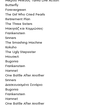
Μικρού Μήκους Ταινία Live Action:
Butterfly
Forevergreen
The Girl Who Cried Pearls
Retirement Plan
The Three Sisters
Μακιγιάζ και Κομμώσεις:
Frankenstein
Sinners
The Smashing Machine
Kokuho
The Ugly Stepsister
Μουσική:
Bugonia
Frankenstein
Hamnet
One Battle After Another
Sinners
Διασκευασμένο Σενάριο:
Bugonia
Frankenstein
Hamnet
One Battle After Another