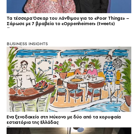
Τα τέσσερα Όσκαρ του Λάνθιμου για το «Poor Things» –
Σάρωσε με 7 βραβεία το «Oppenheimer» (tweets)
BUSINESS INSIGHTS
Ενα ξενοδοχείο στη Μύκονο με δύο από τα κορυφαία
εστιατόρια της Ελλάδας