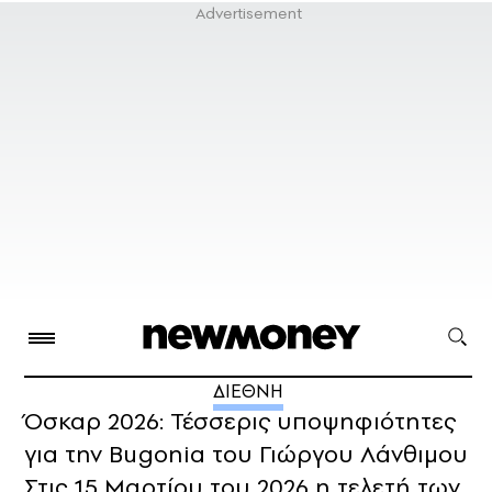
ΔΙΕΘΝΗ
Όσκαρ 2026: Τέσσερις υποψηφιότητες
για την Bugonia του Γιώργου Λάνθιμου
Στις 15 Μαρτίου του 2026 η τελετή των