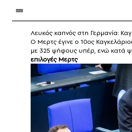
Λευκός καπνός στη Γερμανία: Κα
Ο Μερτς έγινε ο 10ος Καγκελάρι
με 325 ψήφους υπέρ, ενώ κατά ψ
επιλογές Μερτς