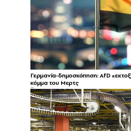
Γερμανία-δημοσκόπηση: AfD «εκτοξε
κόμμα του Μερτς