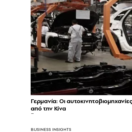
Γερμανία: Οι αυτοκινητοβιομηχανίε
από την Κίνα
BUSINESS INSIGHTS