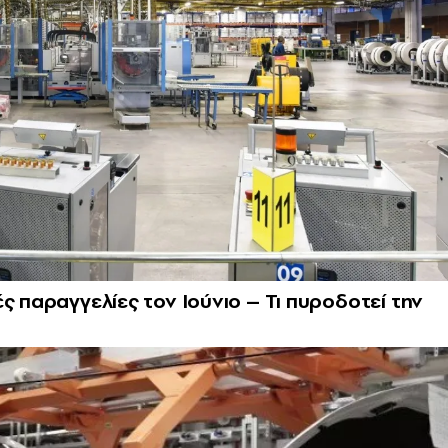
ς παραγγελίες τον Ιούνιο – Τι πυροδοτεί την