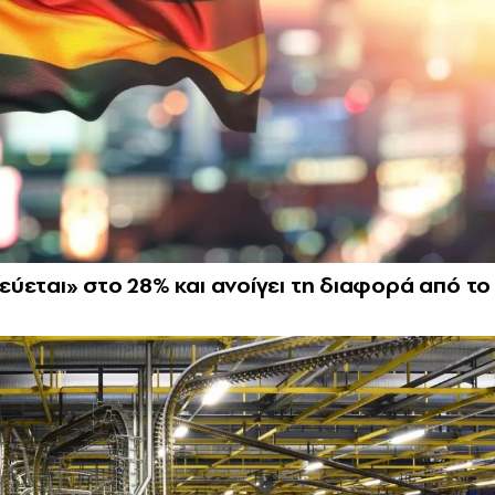
ύεται» στο 28% και ανοίγει τη διαφορά από το