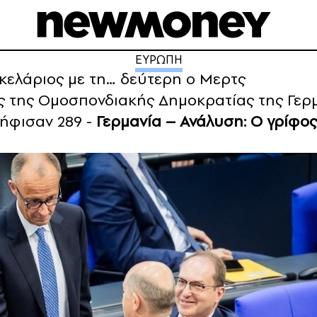
ΕΥΡΩΠΗ
γκελάριος με τη… δεύτερη ο Μερτς
ος της Ομοσπονδιακής Δημοκρατίας της Γε
ήφισαν 289 -
Γερμανία – Ανάλυση: Ο γρίφος