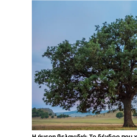
Η ήμερη βελανιδιά: Το δένδρο που χ