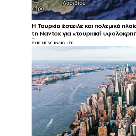
Η Τουρκία έστειλε και πολεμικά πλο
τη Navtex για «τουρκική υφαλοκρη
BUSINESS INSIGHTS