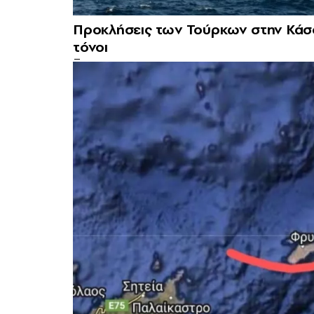
Προκλήσεις των Τούρκων στην Κάσο
τόνοι