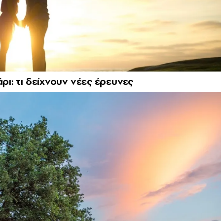
ρι: τι δείχνουν νέες έρευνες