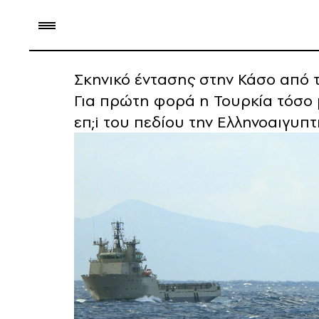
Σκηνικό έντασης στην Κάσο από 
Για πρώτη φορά η Τουρκία τόσο 
επ;i του πεδίου την Ελληνοαιγυ