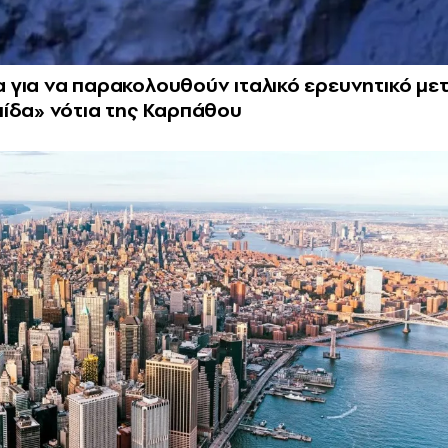
ία για να παρακολουθούν ιταλικό ερευνητικό με
πίδα» νότια της Καρπάθου