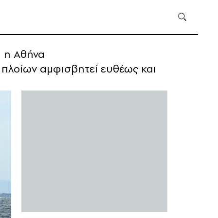
ά η Αθήνα
 πλοίων αμφισβητεί ευθέως και