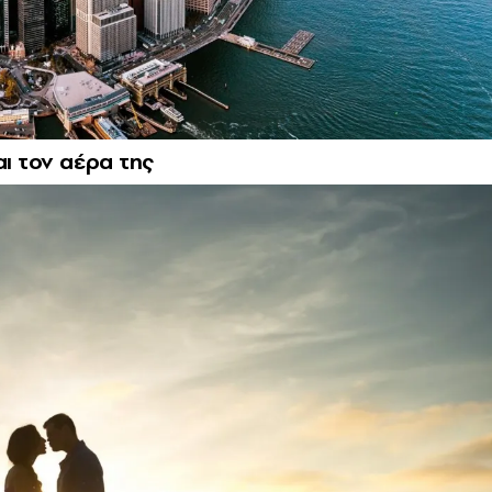
αι τον αέρα της