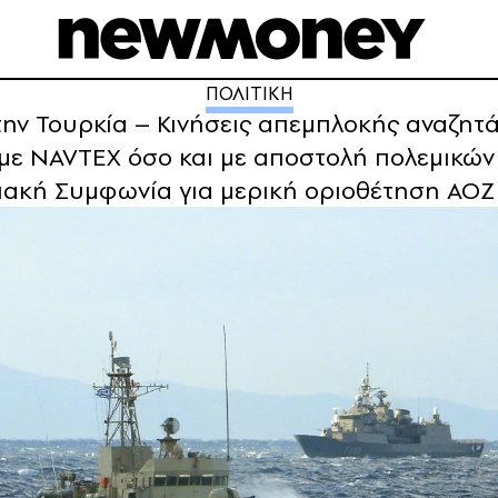
ΠΟΛΙΤΙΚΗ
την Τουρκία – Κινήσεις απεμπλοκής αναζητ
με NAVTEX όσο και με αποστολή πολεμικών
πτιακή Συμφωνία για μερική οριοθέτηση ΑΟΖ