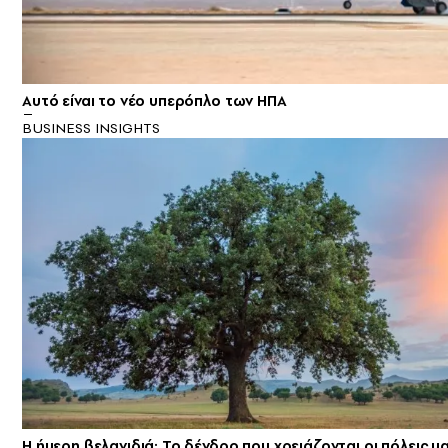
Αυτό είναι το νέο υπερόπλο των ΗΠΑ
BUSINESS INSIGHTS
Η ήμερη βελανιδιά: Το δένδρο που χρειάζονται οι πόλεις μ