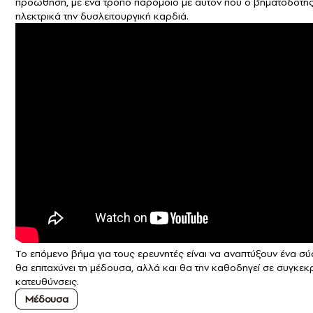
προώθηση, με ένα τρόπο παρόμοιο με αυτόν που ο βηματοδότης
ηλεκτρικά την δυσλειτουργική καρδιά.
Το επόμενο βήμα για τους ερευνητές είναι να αναπτύξουν ένα σύ
θα επιταχύνει τη μέδουσα, αλλά και θα την καθοδηγεί σε συγκεκ
κατευθύνσεις.
Μέδουσα