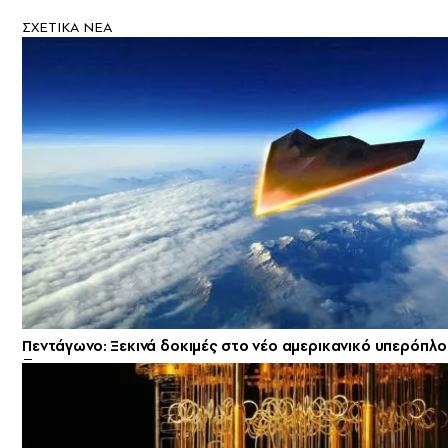
ΣXETIKA NEA
Πεντάγωνο: Ξεκινά δοκιμές στο νέο αμερικανικό υπερόπλο