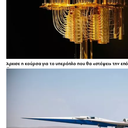
Άρχισε η κούρσα για το υπερόπλο που θα «στέψει» την επ