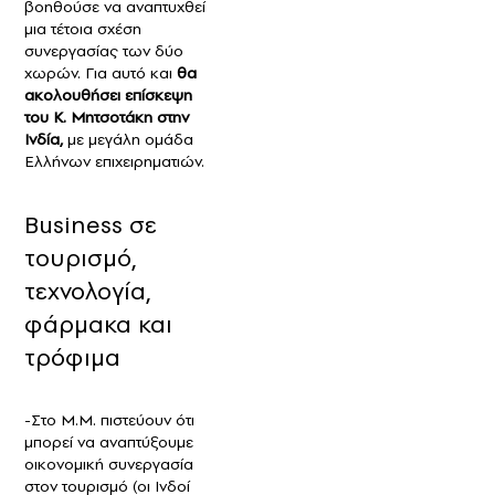
βοηθούσε να αναπτυχθεί
μια τέτοια σχέση
συνεργασίας των δύο
χωρών. Για αυτό και
θα
ακολουθήσει επίσκεψη
του Κ. Μητσοτάκη στην
Ινδία,
με μεγάλη ομάδα
Ελλήνων επιχειρηματιών.
Βusiness σε
τουρισμό,
τεχνολογία,
φάρμακα και
τρόφιμα
-Στο Μ.Μ. πιστεύουν ότι
μπορεί να αναπτύξουμε
οικονομική συνεργασία
στον τουρισμό (οι Ινδοί