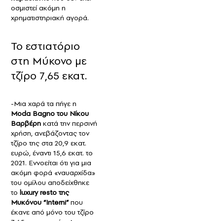
οσμιστεί ακόμη η
χρηματιστηριακή αγορά.
Το εστιατόριο
στη Μύκονο με
τζίρο 7,65 εκατ.
-Μια χαρά τα πήγε η
Moda Bagno του Νίκου
Βαρβέρη
κατά την περσινή
χρήση, ανεβάζοντας τον
τζίρο της στα 20,9 εκατ.
ευρώ, έναντι 15,6 εκατ. το
2021. Εννοείται ότι για μια
ακόμη φορά «ναυαρχίδα»
του ομίλου αποδείχθηκε
το
luxury resto της
Μυκόνου “Interni”
που
έκανε από μόνο του τζίρο