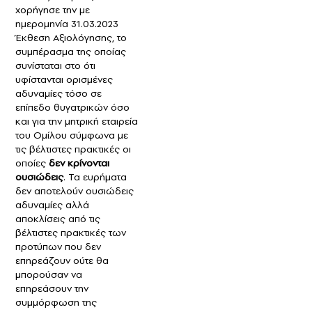
χορήγησε την με
ημερομηνία 31.03.2023
Έκθεση Αξιολόγησης, το
συμπέρασμα της οποίας
συνίσταται στο ότι
υφίστανται ορισμένες
αδυναμίες τόσο σε
επίπεδο θυγατρικών όσο
και για την μητρική εταιρεία
του Ομίλου σύμφωνα με
τις βέλτιστες πρακτικές οι
οποίες
δεν κρίνονται
ουσιώδεις
. Τα ευρήματα
δεν αποτελούν ουσιώδεις
αδυναμίες αλλά
αποκλίσεις από τις
βέλτιστες πρακτικές των
προτύπων που δεν
επηρεάζουν ούτε θα
μπορούσαν να
επηρεάσουν την
συμμόρφωση της