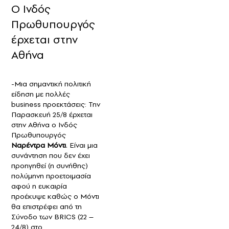
Ο Ινδός
Πρωθυπουργός
έρχεται στην
Αθήνα
-Μια σημαντική πολιτική
είδηση με πολλές
business προεκτάσεις: Την
Παρασκευή 25/8 έρχεται
στην Αθήνα ο Ινδός
Πρωθυπουργός
Ναρέντρα Μόντι
. Είναι μια
συνάντηση που δεν έχει
προηγηθεί (η συνήθης)
πολύμηνη προετοιμασία
αφού η ευκαιρία
προέκυψε καθώς ο Μόντι
θα επιστρέφει από τη
Σύνοδο των BRICS (22 –
24/8) στο