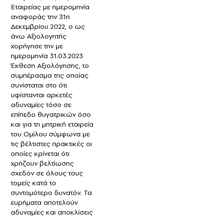
Εταιρείας με ημερομηνία
αναφοράς την 31η
Δεκεμβρίου 2022, ο ως
άνω Αξιολογητής
χορήγησε την με
ημερομηνία 31.03.2023
Έκθεση Αξιολόγησης, το
συμπέρασμα της οποίας
συνίσταται στο ότι
υφίστανται αρκετές
αδυναμίες τόσο σε
επίπεδο θυγατρικών όσο
και για τη μητρική εταιρεία
του Ομίλου σύμφωνα με
τις βέλτιστες πρακτικές οι
οποίες κρίνεται ότι
χρήζουν βελτίωσης
σχεδόν σε όλους τους
τομείς κατά το
συντομότερο δυνατόν. Τα
ευρήματα αποτελούν
αδυναμίες και αποκλίσεις