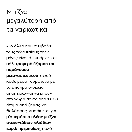
Μπίζνα
μεγαλύτερη από
τα ναρκωτικά
-Το άλλο που συμβαίνει
τους τελευταίους τρεις
μήνες είναι ότι υπάρχει και
πάλι
τρομερή έξαρση του
παράνομου
μεταναστευτικού
, αφού
κάθε μέρα -σύμφωνα με
τα επίσημα στοιχεία-
αποπειρώνται να μπουν
στη χώρα πάνω από 1.000
άτομα από ξηράς και
θαλάσσης. «Πρόκειται για
μία
τεράστια πλέον μπίζνα
εκατοντάδων χιλιάδων
ευρώ ημερησίως
, πολύ