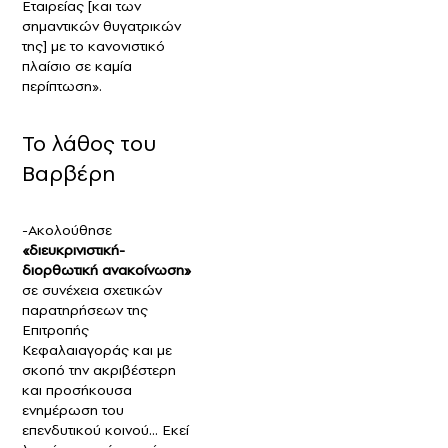
Εταιρείας [και των
σημαντικών θυγατρικών
της] με το κανονιστικό
πλαίσιο σε καμία
περίπτωση».
Το λάθος του
Βαρβέρη
-Ακολούθησε
«διευκρινιστική-
διορθωτική ανακοίνωση»
σε συνέχεια σχετικών
παρατηρήσεων της
Επιτροπής
Κεφαλαιαγοράς και με
σκοπό την ακριβέστερη
και προσήκουσα
ενημέρωση του
επενδυτικού κοινού… Εκεί