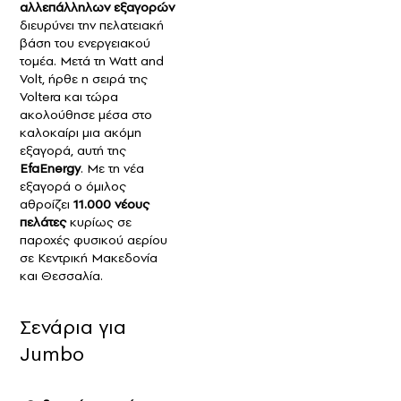
αλλεπάλληλων εξαγορών
διευρύνει την πελατειακή
βάση του ενεργειακού
τομέα. Μετά τη Watt and
Volt, ήρθε η σειρά της
Voltera και τώρα
ακολούθησε μέσα στο
καλοκαίρι μια ακόμη
εξαγορά, αυτή της
EfaEnergy
. Με τη νέα
εξαγορά ο όμιλος
αθροίζει
11.000 νέους
πελάτες
κυρίως σε
παροχές φυσικού αερίου
σε Κεντρική Μακεδονία
και Θεσσαλία.
Σενάρια για
Jumbo