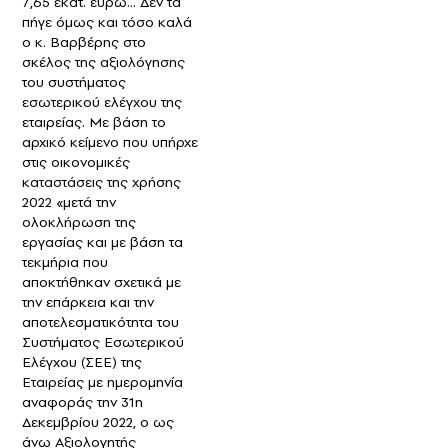
7,65 εκατ. ευρώ… Δεν τα
πήγε όμως και τόσο καλά
ο κ. Βαρβέρης στο
σκέλος της αξιολόγησης
του συστήματος
εσωτερικού ελέγχου της
εταιρείας. Με βάση το
αρχικό κείμενο που υπήρχε
στις οικονομικές
καταστάσεις της χρήσης
2022 «μετά την
ολοκλήρωση της
εργασίας και με βάση τα
τεκμήρια που
αποκτήθηκαν σχετικά με
την επάρκεια και την
αποτελεσματικότητα του
Συστήματος Εσωτερικού
Ελέγχου (ΣΕΕ) της
Εταιρείας με ημερομηνία
αναφοράς την 31η
Δεκεμβρίου 2022, ο ως
άνω Αξιολογητής