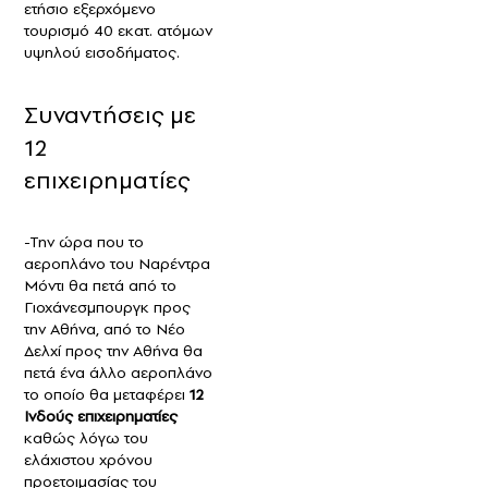
ετήσιο εξερχόμενο
τουρισμό 40 εκατ. ατόμων
υψηλού εισοδήματος.
Συναντήσεις με
12
επιχειρηματίες
-Την ώρα που το
αεροπλάνο του Ναρέντρα
Μόντι θα πετά από το
Γιοχάνεσμπουργκ προς
την Αθήνα, από το Νέο
Δελχί προς την Αθήνα θα
πετά ένα άλλο αεροπλάνο
το οποίο θα μεταφέρει
12
Ινδούς επιχειρηματίες
καθώς λόγω του
ελάχιστου χρόνου
προετοιμασίας του