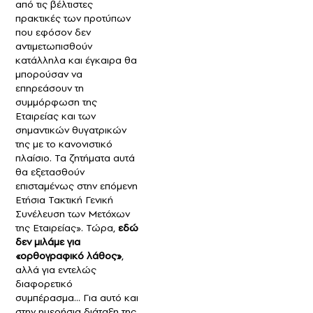
από τις βέλτιστες
πρακτικές των προτύπων
που εφόσον δεν
αντιμετωπισθούν
κατάλληλα και έγκαιρα θα
μπορούσαν να
επηρεάσουν τη
συμμόρφωση της
Εταιρείας και των
σημαντικών θυγατρικών
της με το κανονιστικό
πλαίσιο. Τα ζητήματα αυτά
θα εξετασθούν
επισταμένως στην επόμενη
Ετήσια Τακτική Γενική
Συνέλευση των Μετόχων
της Εταιρείας». Τώρα,
εδώ
δεν μιλάμε για
«ορθογραφικό λάθος»
,
αλλά για εντελώς
διαφορετικό
συμπέρασμα… Για αυτό και
στην ημερήσια διάταξη της