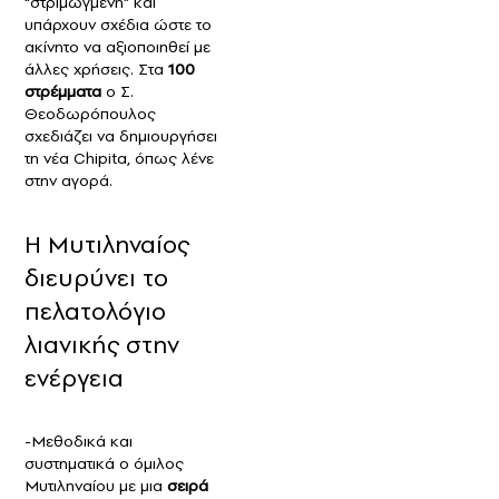
“στριμωγμένη” και
υπάρχουν σχέδια ώστε το
ακίνητο να αξιοποιηθεί με
άλλες χρήσεις. Στα
100
στρέμματα
ο Σ.
Θεοδωρόπουλος
σχεδιάζει να δημιουργήσει
τη νέα Chipita, όπως λένε
στην αγορά.
Η Μυτιληναίος
διευρύνει το
πελατολόγιο
λιανικής στην
ενέργεια
-Μεθοδικά και
συστηματικά ο όμιλος
Μυτιληναίου με μια
σειρά