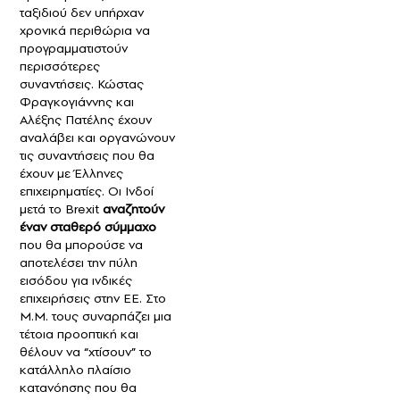
ταξιδιού δεν υπήρχαν
χρονικά περιθώρια να
προγραμματιστούν
περισσότερες
συναντήσεις. Κώστας
Φραγκογιάννης και
Αλέξης Πατέλης έχουν
αναλάβει και οργανώνουν
τις συναντήσεις που θα
έχουν με Έλληνες
επιχειρηματίες. Οι Ινδοί
μετά το Brexit
αναζητούν
έναν σταθερό σύμμαχο
που θα μπορούσε να
αποτελέσει την πύλη
εισόδου για ινδικές
επιχειρήσεις στην ΕΕ. Στο
Μ.Μ. τους συναρπάζει μια
τέτοια προοπτική και
θέλουν να “χτίσουν” το
κατάλληλο πλαίσιο
κατανόησης που θα