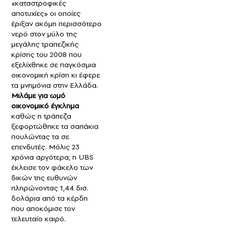
«καταστροφικές
αποτυχίες» οι οποίες
έριξαν ακόμη περισσότερο
νερό στον μύλο της
μεγάλης τραπεζικής
κρίσης του 2008 που
εξελίχθηκε σε παγκόσμια
οικονομική κρίση κι έφερε
τα μνημόνια στην Ελλάδα.
Μιλάμε για ωμό
οικονομικό έγκλημα
καθώς η τράπεζα
ξεφορτώθηκε τα σαπάκια
πουλώντας τα σε
επενδυτές. Μόλις 23
χρόνια αργότερα, η UBS
έκλεισε τον φάκελο των
δικών της ευθυνών
πληρώνοντας 1,44 δισ.
δολάρια από τα κέρδη
που αποκόμισε τον
τελευταίο καιρό.