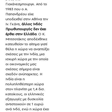
Γιοχάνεσμπουργκ. Από το
1983 που ο Α.
Παπανδρέου είχε
υποδεχθεί στην Αθήνα την
Ιν. Γκάντι,
άλλος Ινδός
Πρωθυπουργός δεν έχει
έρθει στην Ελλάδα
. Ο Κ.
Μητσοτάκης αποδέχθηκε
κατευθείαν το αίτημα γιατί
θέλει η χώρα να αναπτύξει
σχέσεις με την Ινδία, μια
ισχυρή χώρα με την οποία
οι οικονομικές μας
σχέσεις σήμερα είναι
σχεδόν ανύπαρκτες. Η
Ινδία είναι η
πολυπληθέστερη χώρα
στον πλανήτη με 1,4 δισ.
κατοίκους, οι ελληνικές
εξαγωγές με δυσκολία
αντιστοιχούν σε 1 ευρώ
ανά Ινδό, ενώ η χώρα έχει