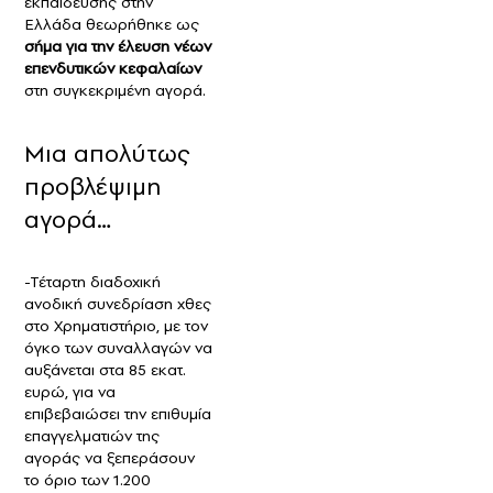
εκπαίδευσης στην
Ελλάδα θεωρήθηκε ως
σήμα για την έλευση νέων
επενδυτικών κεφαλαίων
στη συγκεκριμένη αγορά.
Μια απολύτως
προβλέψιμη
αγορά…
-Τέταρτη διαδοχική
ανοδική συνεδρίαση χθες
στο Χρηματιστήριο, με τον
όγκο των συναλλαγών να
αυξάνεται στα 85 εκατ.
ευρώ, για να
επιβεβαιώσει την επιθυμία
επαγγελματιών της
αγοράς να ξεπεράσουν
το όριο των 1.200