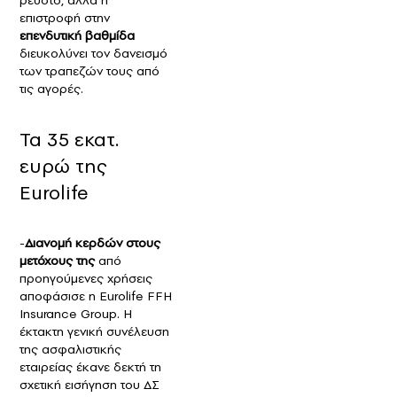
επιστροφή στην
επενδυτική βαθμίδα
διευκολύνει τον δανεισμό
των τραπεζών τους από
τις αγορές.
Τα 35 εκατ.
ευρώ της
Eurolife
-
Διανομή κερδών στους
μετόχους της
από
προηγούμενες χρήσεις
αποφάσισε η Eurolife FFH
Insurance Group. Η
έκτακτη γενική συνέλευση
της ασφαλιστικής
εταιρείας έκανε δεκτή τη
σχετική εισήγηση του ΔΣ