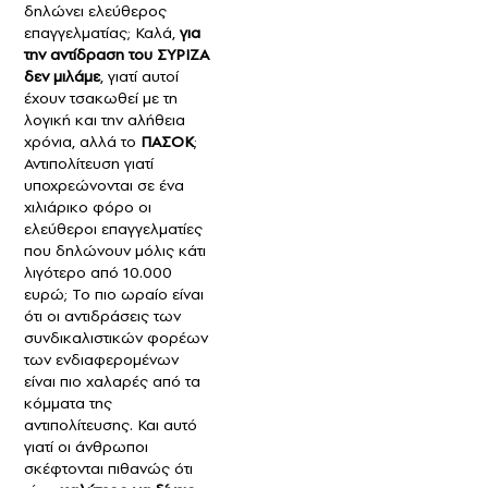
δηλώνει ελεύθερος
επαγγελματίας; Καλά,
για
την αντίδραση του ΣΥΡΙΖΑ
δεν μιλάμε
, γιατί αυτοί
έχουν τσακωθεί με τη
λογική και την αλήθεια
χρόνια, αλλά το
ΠΑΣΟΚ
;
Αντιπολίτευση γιατί
υποχρεώνονται σε ένα
χιλιάρικο φόρο οι
ελεύθεροι επαγγελματίες
που δηλώνουν μόλις κάτι
λιγότερο από 10.000
ευρώ; Το πιο ωραίο είναι
ότι οι αντιδράσεις των
συνδικαλιστικών φορέων
των ενδιαφερομένων
είναι πιο χαλαρές από τα
κόμματα της
αντιπολίτευσης. Και αυτό
γιατί οι άνθρωποι
σκέφτονται πιθανώς ότι