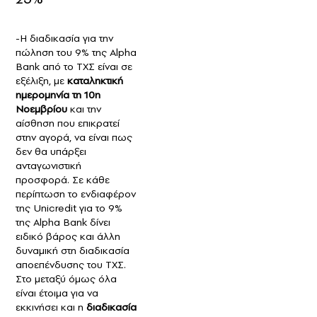
-Η διαδικασία για την
πώληση του 9% της Alpha
Bank από το ΤΧΣ είναι σε
εξέλιξη, με
καταληκτική
ημερομηνία τη 10η
Νοεμβρίου
και την
αίσθηση που επικρατεί
στην αγορά, να είναι πως
δεν θα υπάρξει
ανταγωνιστική
προσφορά. Σε κάθε
περίπτωση το ενδιαφέρον
της Unicredit για το 9%
της Alpha Bank δίνει
ειδικό βάρος και άλλη
δυναμική στη διαδικασία
αποεπένδυσης του ΤΧΣ.
Στο μεταξύ όμως όλα
είναι έτοιμα για να
εκκινήσει και η
διαδικασία