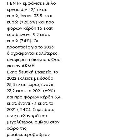
ΓΕΜΗ- εμφάνισε κύκλο
εργασιών 42,1 εκατ.
ευρώ, έναντι 33,5 εκατ.
ευρώ (+25,6%) και προ
φόρων κέρδη 16 εκατ.
ευρώ έναντι 9,2 εκατ.
ευρώ (74%). Οι
προοπτικές για το 2023
διαγράφονται καλύτερες,
αναφέρει η διοίκηση. Όσο
για την
ΑΚΜΗ
Εκπαιδευτική Εταιρεία, το
2022 έκλεισε με έσοδα
25,3 εκατ. ευρώ, έναντι
23,2 εκατ. το 2021 (+9%)
και προ φόρων κέρδη 5,4
εκατ. έναντι 7,1 εκατ. το
2021 (-24%). Σημειώστε
πως η εξαγορά του
μεγαλύτερου ομίλου στον
χώρο της
μεταδευτεροβάθμιας