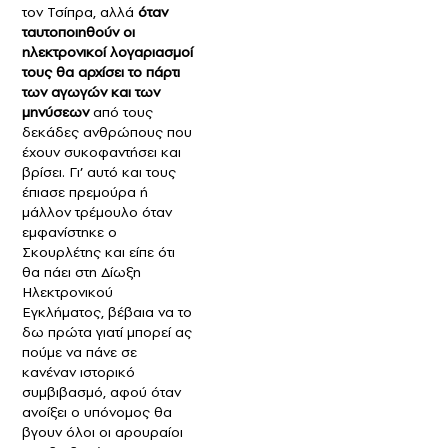
τον Τσίπρα, αλλά
όταν
ταυτοποιηθούν οι
ηλεκτρονικοί λογαριασμοί
τους θα αρχίσει το πάρτι
των αγωγών και των
μηνύσεων
από τους
δεκάδες ανθρώπους που
έχουν συκοφαντήσει και
βρίσει. Γι’ αυτό και τους
έπιασε πρεμούρα ή
μάλλον τρέμουλο όταν
εμφανίστηκε ο
Σκουρλέτης και είπε ότι
θα πάει στη Δίωξη
Ηλεκτρονικού
Εγκλήματος, βέβαια να το
δω πρώτα γιατί μπορεί ας
πούμε να πάνε σε
κανέναν ιστορικό
συμβιβασμό, αφού όταν
ανοίξει ο υπόνομος θα
βγουν όλοι οι αρουραίοι