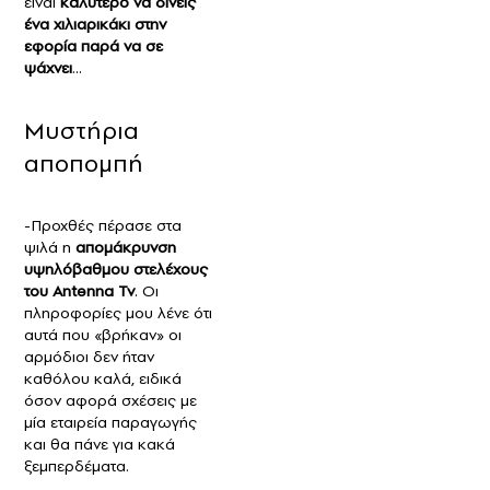
είναι
καλύτερο να δίνεις
ένα χιλιαρικάκι στην
εφορία παρά να σε
ψάχνει
…
Μυστήρια
αποπομπή
-Προχθές πέρασε στα
ψιλά η
απομάκρυνση
υψηλόβαθμου στελέχους
του Antenna Tv
. Οι
πληροφορίες μου λένε ότι
αυτά που «βρήκαν» οι
αρμόδιοι δεν ήταν
καθόλου καλά, ειδικά
όσον αφορά σχέσεις με
μία εταιρεία παραγωγής
και θα πάνε για κακά
ξεμπερδέματα.