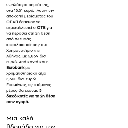
υψηλότερο σημείο της,
στα 15,51 ευρώ. Αυτήν την
αποκοπή μερίσματος του
ΟΠΑΠ έσπευσε να
εκμεταλλευτεί ο
ΟΤΕ
για
να περάσει στη 2η θέση
από πλευράς
κεφαλαιοποίησης στο
Χρηματιστήριο της
Αθήνας, με 5,869 δισ.
ευρώ. Από κοντά και η
Eurobank
με
χρηματιστηριακή αξία
5,658 δισ. ευρώ.
Επομένως, τις επόμενες
μέρες θα έχουμε
3
διεκδικητές για τη 2η θέση
στην αγορά.
Μια καλή
βδομάδα για τον