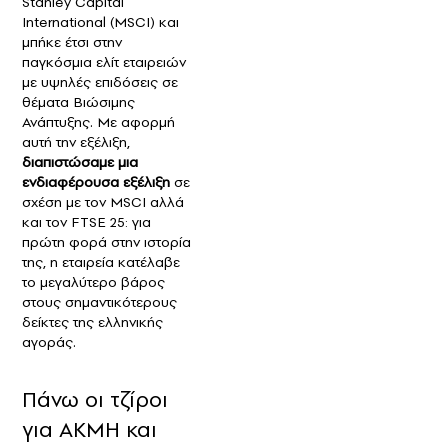
Stanley Capital
International (MSCI) και
μπήκε έτσι στην
παγκόσμια ελίτ εταιρειών
με υψηλές επιδόσεις σε
θέματα Βιώσιμης
Ανάπτυξης. Με αφορμή
αυτή την εξέλιξη,
διαπιστώσαμε μια
ενδιαφέρουσα εξέλιξη
σε
σχέση με τον MSCI αλλά
και τον FTSE 25: για
πρώτη φορά στην ιστορία
της, η εταιρεία κατέλαβε
το μεγαλύτερο βάρος
στους σημαντικότερους
δείκτες της ελληνικής
αγοράς.
Πάνω οι τζίροι
για ΑΚΜΗ και