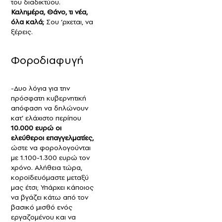
του διαδικτύου.
Καλημέρα, Θάνο, τι νέα,
όλα καλά;
Σου ‘ρχεται, να
ξέρεις.
Φοροδιαφυγή
-Δυο λόγια για την
πρόσφατη κυβερνητική
απόφαση να δηλώνουν
κατ’ ελάχιστο περίπου
10.000 ευρώ οι
ελεύθεροι επαγγελματίες,
ώστε να φορολογούνται
με 1.100-1.300 ευρώ τον
χρόνο. Αλήθεια τώρα,
κοροϊδευόμαστε μεταξύ
μας έτσι; Υπάρχει κάποιος
να βγάζει κάτω από τον
βασικό μισθό ενός
εργαζομένου και να