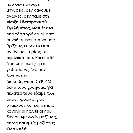
που δεν κάνουμε
μηνύσεις, δεν κάνουμε
αγωγές, δεν πάμε στη
Δίωξη Ηλεκτρονικού
Εγκλήματος
, γιατί έπειτα
από τόσα χρόνια είμαστε
συνηθισμένοι στο να μας
βρίζουν, επώνυμα και
ανώνυμα, κυρίως τα
αφεντικά σου. Και επειδή
έχουμε κι εμείς… μια
γλώσσα να, ένα μας
λέγανε (στη
διακυβέρνηση ΣΥΡΙΖΑ)
δέκα τους γράφαμε,
για
πελάτες τους είχαμε
. Όχι
όλους φυσικά, γιατί
υπάρχουν και ευπρεπείς,
κανονικοί πολιτικοί που
δεν συμφωνούν μαζί μας,
όπως και εμείς μαζί τους.
Όλα καλά
.