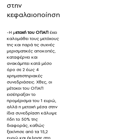
στην
κεφαλαιοποίηση
-Η μ
ετοχή του ΟΠΑΠ
έχει
καλομάθει τους μετόχους
της και παρά τις συχνές
μερισματικές αποκοπές,
καταφέρνει και
ανακάμπτει κατά μέσο
όρο σε 2 έως 4
χρηματιστηριακές
συνεδριάσεις. Χθες, οι
μέτοχοι του ΟΠΑΠ
εισέπραξαν το
προμέρισμα του 1 ευρώ,
αλλά η μετοχή μέσα στην
ίδια συνεδρίαση κάλυψε
ήδη το 50% της
διαφοράς, καθώς
ξεκίνησε από τα 15,2
ευρώ και έκλεισε στο