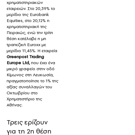
χρηματιστηριακών
εταιρειών. Στο 20,39% το
μερίδιο της Eurobank
Equities, στο 20,12% η
χρηματιστηριακή της
Πειραιώς, ενώ την τρίτη
θέση κατέλαβε η μη
τραπεζική Euroxx με
μερίδιο 11,45%. Η εταιρεία
Greenpost Trading
Europe Ltd,
που έχει ένα
μικρό γραφείο στην οδό
Κίμωνος στη Λευκωσία,
πραγματοποίησε το 1% της
αξίας συναλλαγών του
Οκτωβρίου στο
Χρηματιστήριο της
Αθήνας.
Τρεις ερίζουν
για τη 2η θέση