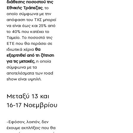
διάθεσης ποσοστού της
Εθνικής Τράπεζας
, το
οποίο σύμφωνα με την
απόφαση του ΤΧΣ μπορεί
να είναι έως και 25% από
το 40% που κατέχει το
Ταμείο. Το ποσοστό της
ΕΤΕ που θα περάσει σε
ιδιωτικά χέρια
θα
εξαρτηθεί από τη ζήτηση
για τις μετοχές,
η οποία
σύμφωνα με τα
αποτελέσματα των road
show είναι υψηλή.
Μεταξύ 13 και
16-17 Νοεμβρίου
-Εφόσον, λοιπόν, δεν
έχουμε εκπλήξεις που θα