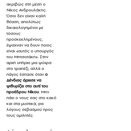
ακριβώς στη μέση ο
Νίκος Ανδρουλάκης.
Όσοι δεν είχαν καλή
θέαση, απολύτως
δικαιολογημένοι με
τόσους
προσκεκλημένους,
έψαχναν να δουν ποιος
είναι «αυτός ο υπουργός
του Μητσοτάκη». Στην
αρχή υπήρχε μια ψύχρα
στο τραπέζι, αλλά ο
πάγος έσπασε όταν
ο
Δένδιας άρχισε να
ψιθυρίζει στο αυτί του
προέδρου Νίκου
. Μην
πάει ο νους σας στο κακό
και στα μυστικά, για
λόγους σεβασμού προς
τους ομιλητές.