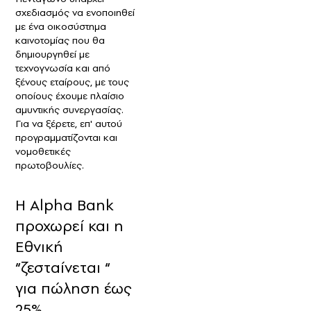
σχεδιασμός να ενοποιηθεί
με ένα οικοσύστημα
καινοτομίας που θα
δημιουργηθεί με
τεχνογνωσία και από
ξένους εταίρους, με τους
οποίους έχουμε πλαίσιο
αμυντικής συνεργασίας.
Για να ξέρετε, επ' αυτού
προγραμματίζονται και
νομοθετικές
πρωτοβουλίες.
Η Alpha Bank
προχωρεί και η
Εθνική
“ζεσταίνεται “
για πώληση έως
25%