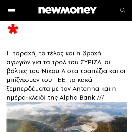
Η ταραχή, το τέλος και η βροχή
αγωγών για τα τρολ του ΣΥΡΙΖΑ, οι
βόλτες του Νίκου Α στα τραπέζια και οι
μπίζνεσμεν του ΤΕΕ, τα κακά
ξεμπερδέματα με τον Αntenna και η
ημέρα-κλειδί της Alpha Bank ///