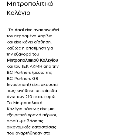
Μητροπολιτικό
Κολέγιο
-Το
deal
είχε ανακοινωθεί
τον περασμένο Απρίλιο
και είχε κάνει αίσθηση,
καθώς η αποτίμηση για
την εξαγορά του
Μητροπολιτικού Κολεγίου
και του ΙΕΚ ΑΚΜΗ από την
BC Partners (μέσω της
BC Partners GR
Investment) είχε ακουστεί
πως κινήθηκε σε επίπεδα
άνω των 210 εκατ. ευρώ.
Το Μητροπολιτικό
Κολέγιο πάντως είχε μια
εξαιρετική χρονιά πέρυσι,
αφού -με βάση τις
οικονομικές καταστάσεις
που αναρτήθηκαν στο