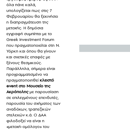
όλα πάνε καλά,
υπολογίζεται πως στις 7
Φεβρουαρίου θα ξεκινήσει
η διαπραγμάτευση της
μετοχής. Η δημόσια
εγγραφή συμπίπτει με το
Greek Investment Forum
που πραγματοποιείται στη Ν.
Υόρκη και όπου θα γίνουν
και σχετικές επαφές με
ξένους θεσμικούς.
Παράλληλα, σήμερα είναι
προγραμματισμένο να
πραγματοποιηθεί
κλειστό
event στο Μουσείο της
Ακρόπολης
με παρουσίαση
σε επιλεγμένους επενδυτές,
παρουσία του σχήματος των
αναδόχων, τραπεζικών
στελεχών κ.ά. Ο ΔΑΑ
φιλοδοξεί να είναι η
«μετοχή-ομόλογο» του