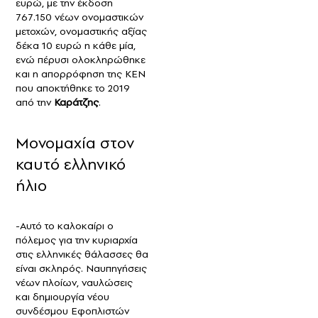
ευρώ, με την έκδοση
767.150 νέων ονομαστικών
μετοχών, ονομαστικής αξίας
δέκα 10 ευρώ η κάθε μία,
ενώ πέρυσι ολοκληρώθηκε
και η απορρόφηση της ΚΕΝ
που αποκτήθηκε το 2019
από την
Καράτζης
.
Μονομαχία στον
καυτό ελληνικό
ήλιο
-Αυτό το καλοκαίρι ο
πόλεμος για την κυριαρχία
στις ελληνικές θάλασσες θα
είναι σκληρός. Ναυπηγήσεις
νέων πλοίων, ναυλώσεις
και δημιουργία νέου
συνδέσμου Εφοπλιστών