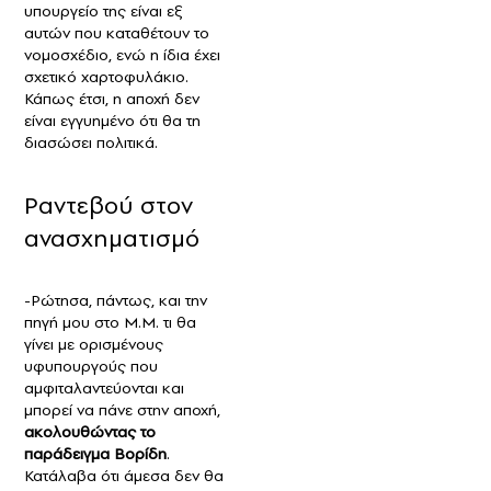
υπουργείο της είναι εξ
αυτών που καταθέτουν το
νομοσχέδιο, ενώ η ίδια έχει
σχετικό χαρτοφυλάκιο.
Κάπως έτσι, η αποχή δεν
είναι εγγυημένο ότι θα τη
διασώσει πολιτικά.
Ραντεβού στον
ανασχηματισμό
-Ρώτησα, πάντως, και την
πηγή μου στο Μ.Μ. τι θα
γίνει με ορισμένους
υφυπουργούς που
αμφιταλαντεύονται και
μπορεί να πάνε στην αποχή,
ακολουθώντας το
παράδειγμα Βορίδη
.
Κατάλαβα ότι άμεσα δεν θα