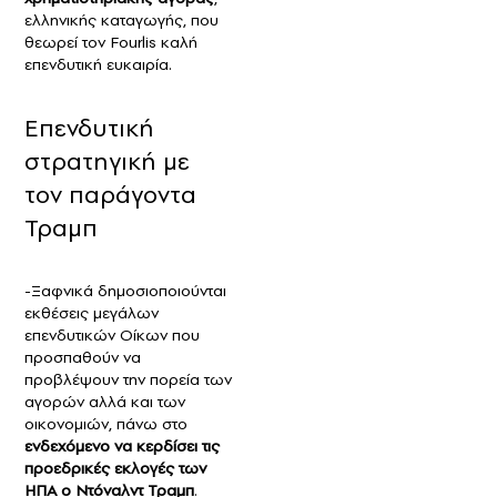
ελληνικής καταγωγής, που
θεωρεί τον Fourlis καλή
επενδυτική ευκαιρία.
Επενδυτική
στρατηγική με
τον παράγοντα
Τραμπ
-Ξαφνικά δημοσιοποιούνται
εκθέσεις μεγάλων
επενδυτικών Οίκων που
προσπαθούν να
προβλέψουν την πορεία των
αγορών αλλά και των
οικονομιών, πάνω στο
ενδεχόμενο να κερδίσει τις
προεδρικές εκλογές των
ΗΠΑ ο Ντόναλντ Τραμπ
.