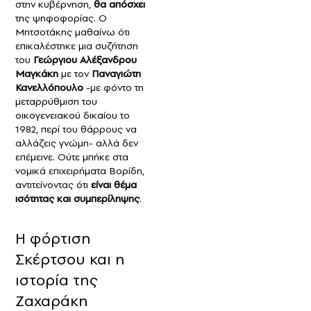
στην κυβέρνηση,
θα απόσχει
της ψηφοφορίας. Ο
Μητσοτάκης μαθαίνω ότι
επικαλέστηκε μια συζήτηση
του
Γεώργιου Αλέξανδρου
Μαγκάκη
με τον
Παναγιώτη
Κανελλόπουλο
-με φόντο τη
μεταρρύθμιση του
οικογενειακού δικαίου το
1982, περί του θάρρους να
αλλάζεις γνώμη- αλλά δεν
επέμεινε. Ούτε μπήκε στα
νομικά επιχειρήματα Βορίδη,
αντιτείνοντας ότι
είναι θέμα
ισότητας και συμπερίληψης
.
Η φόρτιση
Σκέρτσου και η
ιστορία της
Ζαχαράκη