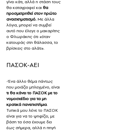
γίνει κάτι, αλλά η στάση τους
θα καταγραφεί και
θα
προσμετρηθεί στον πρώτο
ανασχηματισμό.
Με άλλα
λόγια, μπορεί να συμβεί
αυτό που έλεγε ο μακαρίτης
ο Φλωράκης ότι «όταν
κατουράς στη θάλασσα, το
βρίσκεις στο αλάτι».
ΠΑΣΟΚ-ΑΕΙ
-Ένα άλλο θέμα πάντως
που μοιάζει μπλεγμένο, είναι
τι θα κάνει το ΠΑΣΟΚ με το
νομοσχέδιο για τα μη
κρατικά πανεπιστήμια
.
Τυπικά μου λένε το ΠΑΣΟΚ
είναι για να το ψηφίζει, με
βάση τα όσα έχουμε δει
έως σήμερα, αλλά η πηγή