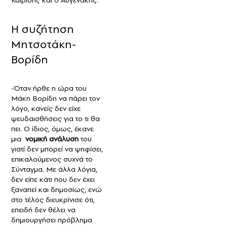
Η συζήτηση
Μητσοτάκη-
Βορίδη
-Όταν ήρθε η ώρα του
Μάκη Βορίδη να πάρει τον
λόγο, κανείς δεν είχε
ψευδαισθήσεις για το τι θα
πει. Ο ίδιος, όμως, έκανε
μια
νομική ανάλυση
του
γιατί δεν μπορεί να ψηφίσει,
επικαλούμενος συχνά το
Σύνταγμα. Με άλλα λόγια,
δεν είπε κάτι που δεν έχει
ξαναπεί και δημοσίως, ενώ
στο τέλος διευκρίνισε ότι,
επειδή δεν θέλει να
δημιουργήσει πρόβλημα