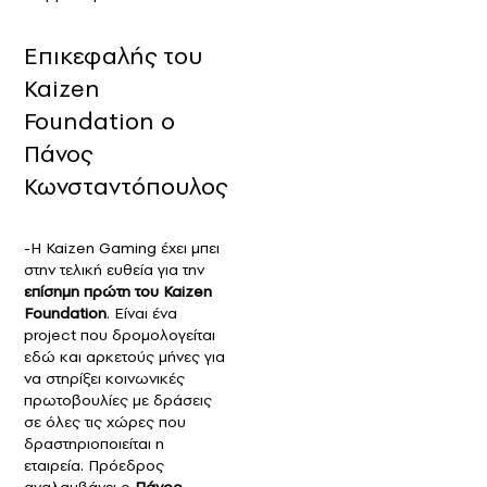
Επικεφαλής του
Kaizen
Foundation ο
Πάνος
Κωνσταντόπουλος
-Η Kaizen Gaming έχει μπει
στην τελική ευθεία για την
επίσημη πρώτη του Kaizen
Foundation
. Είναι ένα
project που δρομολογείται
εδώ και αρκετούς μήνες για
να στηρίξει κοινωνικές
πρωτοβουλίες με δράσεις
σε όλες τις χώρες που
δραστηριοποιείται η
εταιρεία. Πρόεδρος
αναλαμβάνει ο
Πάνος