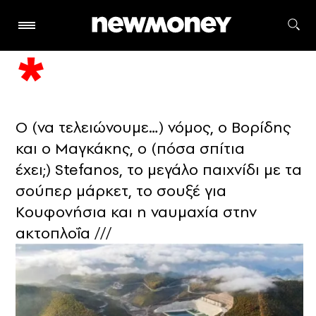
Ο (να τελειώνουμε…) νόμος, ο Βορίδης
και ο Μαγκάκης, ο (πόσα σπίτια
έχει;) Stefanos, το μεγάλο παιχνίδι με τα
σούπερ μάρκετ, το σουξέ για
Κουφονήσια και η ναυμαχία στην
ακτοπλοΐα ///