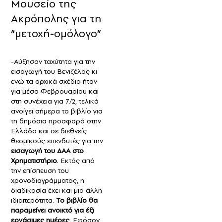
Μουσείο της
Ακρόπολης για τη
“μετοχή-ομόλογο”
-Αύξησαν ταχύτητα για την
εισαγωγή του Βενιζέλος κι
ενώ τα αρχικά σχέδια ήταν
για μέσα Φεβρουαρίου και
στη συνέχεια για 7/2, τελικά
ανοίγει σήμερα το βιβλίο για
τη δημόσια προσφορά στην
Ελλάδα και σε διεθνείς
θεσμικούς επενδυτές για την
εισαγωγή του ΔΑΑ στο
Χρηματιστήριο
. Εκτός από
την επίσπευση του
χρονοδιαγράμματος, η
διαδικασία έχει και μια άλλη
ιδιαιτερότητα:
Το βιβλίο θα
παραμείνει ανοικτό για έξι
εργάσιμες ημέρες
. Εφόσον