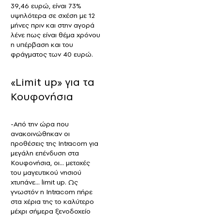
39,46 ευρώ, είναι 73%
υψηλότερα σε σχέση με 12
μήνες πριν και στην αγορά
λένε πως είναι θέμα χρόνου
η υπέρβαση και του
φράγματος των 40 ευρώ.
«Limit up» για τα
Κουφονήσια
-Από την ώρα που
ανακοινώθηκαν οι
προθέσεις της Intracom για
μεγάλη επένδυση στα
Κουφονήσια, οι… μετοχές
του μαγευτικού νησιού
χτυπάνε… limit up. Ως
γνωστόν η Intracom πήρε
στα χέρια της το καλύτερο
μέχρι σήμερα ξενοδοχείο