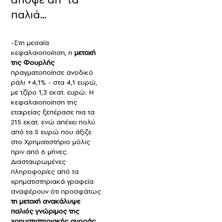
παλιά…
-Στη μεσαία
κεφαλαιοποίηση, η
μετοχή
της Φουρλής
πραγματοποίησε ανοδικό
ράλι +4,1% - στα 4,1 ευρώ,
με τζίρο 1,3 εκατ. ευρώ. Η
κεφαλαιοποίηση της
εταιρείας ξεπέρασε πια τα
215 εκατ. ενώ απέχει πολύ
από τα 5 ευρώ που άξιζε
στο Χρηματιστήριο μόλις
πριν από 6 μήνες.
Διασταυρωμένες
πληροφορίες από τα
χρηματιστηριακά γραφεία
αναφέρουν ότι προσφάτως
τη μετοχή ανακάλυψε
παλιός γνώριμος της
χρηματιστηριακής αγοράς
,