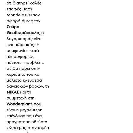
ότι διατηρεί καλές
επαφές με τη
Mondelez. Όσον
αφορά όμως τον
Σπύρο
Θεοδωρόπουλο
, ο
λογαριασμός είναι
εντυπωσιακός. Η
συμφωνία -κατά
πληροφορίες,
πάντοτε- προβλέπει
ότι θα πάρει στην
κυριότητά του και
μάλιστα ελεύθερα
δανειακών βαρών, τη
ΝΙΚΑΣ
και τη
συμμετοχή στη
Wonderplant
, που
είναι η μεγαλύτερη
επένδυση που έχει
πραγματοποιηθεί στη
χώρα μας στον τομέα