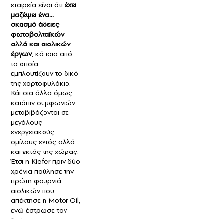
εταιρεία είναι ότι
έχει
μαζέψει ένα…
σκασμό άδειες
φωτοβολταϊκών
αλλά και αιολικών
έργων
, κάποια από
τα οποία
εμπλουτίζουν το δικό
της χαρτοφυλάκιο.
Κάποια άλλα όμως
κατόπιν συμφωνιών
μεταβιβάζονται σε
μεγάλους
ενεργειακούς
ομίλους εντός αλλά
και εκτός της χώρας.
Έτσι η Kiefer πριν δύο
χρόνια πούλησε την
πρώτη φουρνιά
αιολικών που
απέκτησε η Motor Oil,
ενώ έστρωσε τον