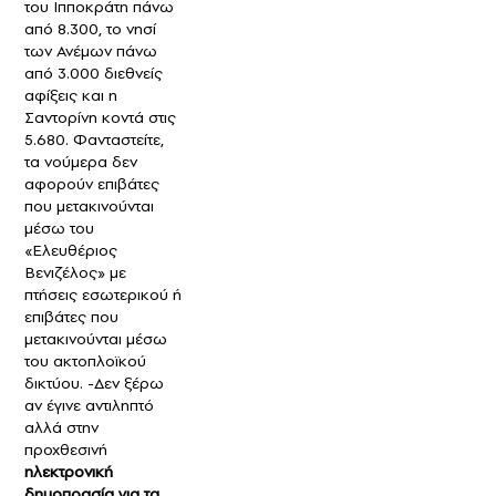
του Ιπποκράτη πάνω
από 8.300, το νησί
των Ανέμων πάνω
από 3.000 διεθνείς
αφίξεις και η
Σαντορίνη κοντά στις
5.680. Φανταστείτε,
τα νούμερα δεν
αφορούν επιβάτες
που μετακινούνται
μέσω του
«Ελευθέριος
Βενιζέλος» με
πτήσεις εσωτερικού ή
επιβάτες που
μετακινούνται μέσω
του ακτοπλοϊκού
δικτύου. -Δεν ξέρω
αν έγινε αντιληπτό
αλλά στην
προχθεσινή
ηλεκτρονική
δημοπρασία για τα