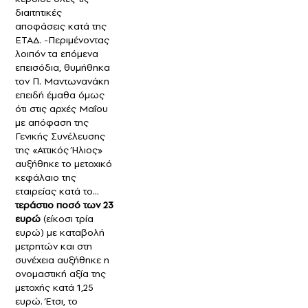
διαιτητικές
αποφάσεις κατά της
ΕΤΑΔ. -Περιμένοντας
λοιπόν τα επόμενα
επεισόδια, θυμήθηκα
τον Π. Μαντωνανάκη
επειδή έμαθα όμως
ότι στις αρχές Μαΐου
με απόφαση της
Γενικής Συνέλευσης
της «Αττικός Ήλιος»
αυξήθηκε το μετοχικό
κεφάλαιο της
εταιρείας κατά το…
τεράστιο ποσό των 23
ευρώ
(είκοσι τρία
ευρώ) με καταβολή
μετρητών και στη
συνέχεια αυξήθηκε η
ονομαστική αξία της
μετοχής κατά 1,25
ευρώ. Έτσι, το