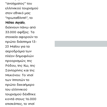
‘’ανοίγματος’’ του
ελληνικού τουρισμού
στον εθνικό μας
‘’πρωταθλητή’’, το
Νότιο Αιγαίο
,
δείχνουν πάνω από
33.000 αφίξεις. Τα
στοιχεία αφορούν το
πρώτο διάστημα 13-
23 Μαΐου για τα
αεροδρόμια των
πλέον δημοφιλών
προορισμών, της
Ρόδου, της Κω, της
Σαντορίνης και της
Μυκόνου: Το νησί
των Ιπποτών το
πρώτο δεκαήμερο
του ελληνικού
τουρισμού δέχθηκε
κοντά στους 16.000
επισκέπτες, το νησί