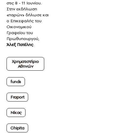
στις 8 - 11 Ιουνίου.
Στην εκδήλωση
«παρών» δήλωσε και
ο Επικεφαλής του
Οικονομικού
Γραφείου του
Πρωθυπουργού,
Άλεξ Πατέλης
.
Χρηματιστήριο
Αθηνών
funds
Fraport
Νίκας
Chipita