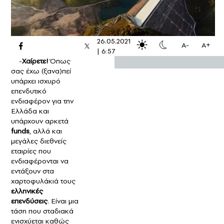
26.05.2021
A-
A+
|
6:57
-
Χαίρετε!
Όπως
σας έχω (ξανα)πεί
υπάρχει ισχυρό
επενδυτικό
ενδιαφέρον για την
Ελλάδα και
υπάρχουν αρκετά
funds
, αλλά και
μεγάλες διεθνείς
εταιρίες που
ενδιαφέρονται να
εντάξουν στα
χαρτοφυλάκιά τους
ελληνικές
επενδύσεις
. Είναι μια
τάση που σταδιακά
ενισχύεται καθώς