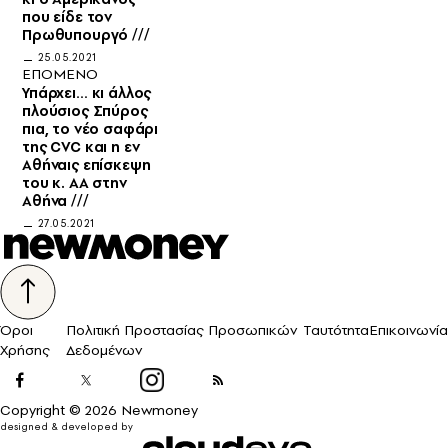
που είδε τον
Πρωθυπουργό ///
25.05.2021
ΕΠΟΜΕΝΟ
Υπάρχει… κι άλλος
πλούσιος Σπύρος
πια, το νέο σαφάρι
της CVC και η εν
Αθήναις επίσκεψη
του κ. AA στην
Αθήνα ///
27.05.2021
Όροι
Πολιτική Προστασίας Προσωπικών
Ταυτότητα
Επικοινωνία
Χρήσης
Δεδομένων
Copyright © 2026 Newmoney
designed & developed by