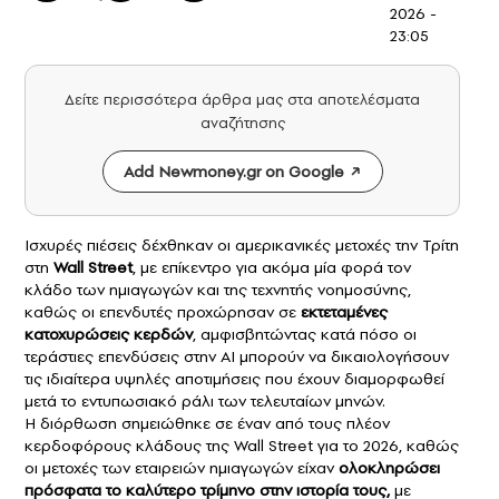
2026 -
23:05
Δείτε περισσότερα άρθρα μας στα αποτελέσματα
αναζήτησης
Add Newmoney.gr on Google
Ισχυρές πιέσεις δέχθηκαν οι αμερικανικές μετοχές την Τρίτη
στη
Wall Street
, με επίκεντρο για ακόμα μία φορά τον
κλάδο των ημιαγωγών και της τεχνητής νοημοσύνης,
καθώς οι επενδυτές προχώρησαν σε
εκτεταμένες
κατοχυρώσεις κερδών
, αμφισβητώντας κατά πόσο οι
τεράστιες επενδύσεις στην AI μπορούν να δικαιολογήσουν
τις ιδιαίτερα υψηλές αποτιμήσεις που έχουν διαμορφωθεί
μετά το εντυπωσιακό ράλι των τελευταίων μηνών.
Η διόρθωση σημειώθηκε σε έναν από τους πλέον
κερδοφόρους κλάδους της Wall Street για το 2026, καθώς
οι μετοχές των εταιρειών ημιαγωγών είχαν
ολοκληρώσει
πρόσφατα το καλύτερο τρίμηνο στην ιστορία τους,
με