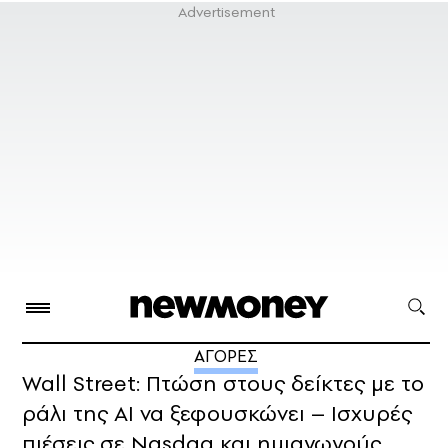
ΑΓΟΡΕΣ
Wall Street: Πτώση στους δείκτες με το
ράλι της AI να ξεφουσκώνει – Ισχυρές
πιέσεις σε Nasdaq και ημιαγωγούς