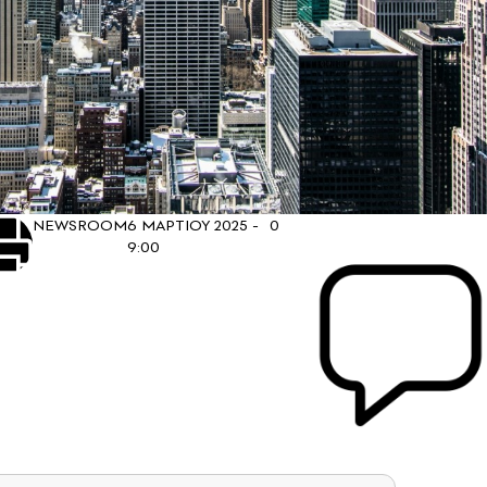
NEWSROOM
6 ΜΑΡΤΙΟΥ 2025 -
0
9:00