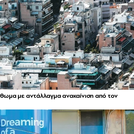
σθωμα με αντάλλαγμα ανακαίνιση από τον