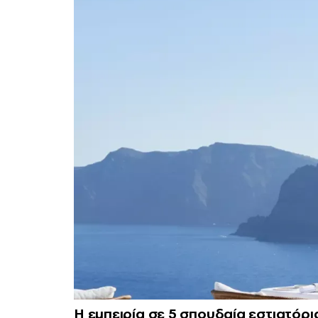
Η εμπειρία σε 5 σπουδαία εστιατόρι