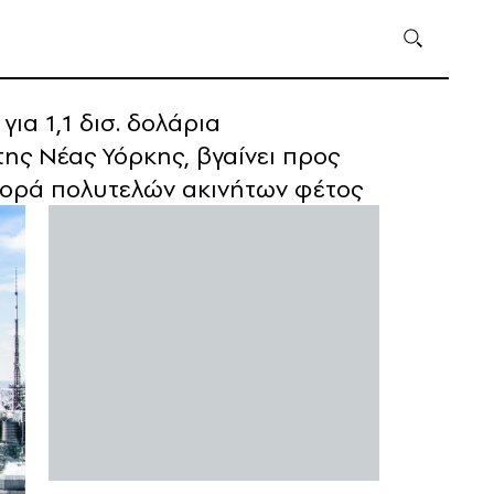
ια 1,1 δισ. δολάρια
ης Νέας Υόρκης, βγαίνει προς
αγορά πολυτελών ακινήτων φέτος