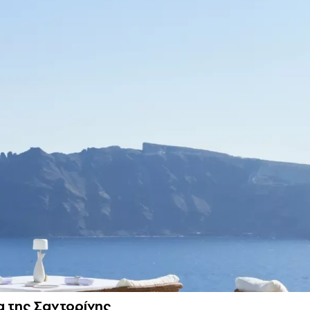
α της Σαντορίνης