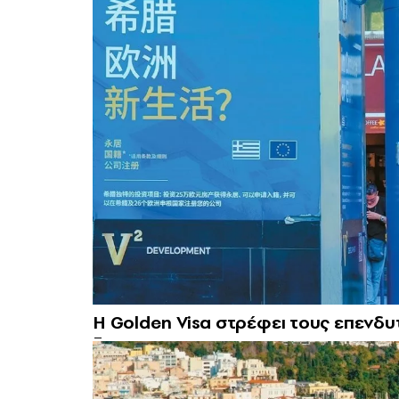
Η Golden Visa στρέφει τους επενδυ