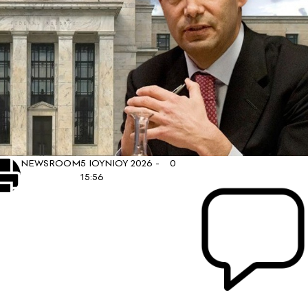
NEWSROOM
5 ΙΟΥΝΙΟΥ 2026 -
0
15:56