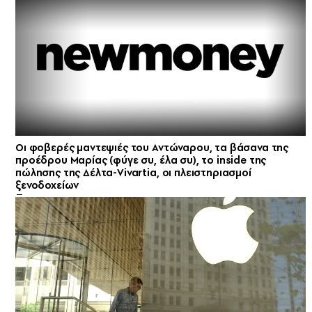
Οι φοβερές μαντεψιές του Αντώναρου, τα βάσανα της
προέδρου Μαρίας (φύγε συ, έλα συ), το inside της
πώλησης της Δέλτα-Vivartia, οι πλειστηριασμοί
ξενοδοχείων