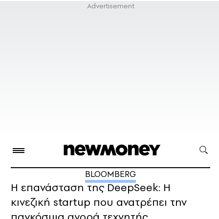
BLOOMBERG
Η επανάσταση της DeepSeek: Η
κινεζική startup που ανατρέπει την
παγκόσμια αγορά τεχνητής