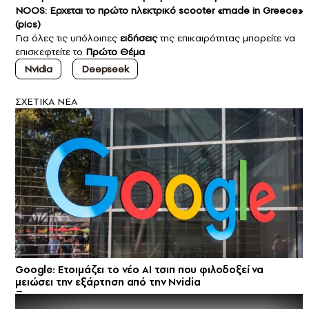
NOOS: Ερχεται το πρώτο ηλεκτρικό scooter «made in Greece»
(pics)
Για όλες τις υπόλοιπες
ειδήσεις
της επικαιρότητας μπορείτε να
επισκεφτείτε το
Πρώτο Θέμα
Nvidia
Deepseek
ΣXETIKA NEA
Google: Ετοιμάζει το νέο AI τσιπ που φιλοδοξεί να
μειώσει την εξάρτηση από την Nvidia