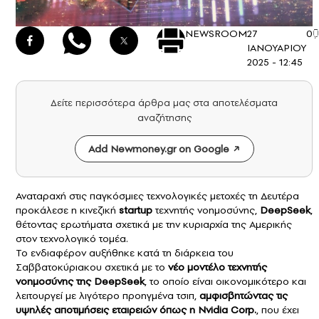
NEWSROOM
27
0
ΙΑΝΟΥΑΡΙΟΥ
2025 - 12:45
Δείτε περισσότερα άρθρα μας στα αποτελέσματα
αναζήτησης
Add Newmoney.gr on Google
Αναταραχή στις παγκόσμιες τεχνολογικές μετοχές τη Δευτέρα
προκάλεσε η κινεζική
startup
τεχνητής νοημοσύνης,
DeepSeek
,
θέτοντας ερωτήματα σχετικά με την κυριαρχία της Αμερικής
στον τεχνολογικό τομέα.
Το ενδιαφέρον αυξήθηκε κατά τη διάρκεια του
Σαββατοκύριακου σχετικά με το
νέο μοντέλο τεχνητής
νοημοσύνης της DeepSeek
, το οποίο είναι οικονομικότερο και
λειτουργεί με λιγότερο προηγμένα τσιπ,
αμφισβητώντας τις
υψηλές αποτιμήσεις εταιρειών όπως η
Nvidia Corp.
, που έχει