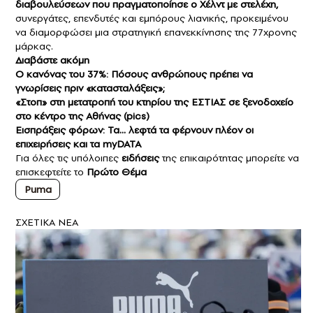
διαβουλεύσεων που πραγματοποίησε ο Χέλντ με στελέχη,
συνεργάτες, επενδυτές και εμπόρους λιανικής, προκειμένου
να διαμορφώσει μια στρατηγική επανεκκίνησης της 77χρονης
μάρκας.
Διαβάστε ακόμη
Ο κανόνας του 37%: Πόσους ανθρώπους πρέπει να
γνωρίσεις πριν «κατασταλάξεις»;
«Στοπ» στη μετατροπή του κτηρίου της ΕΣΤΙΑΣ σε ξενοδοχείο
στο κέντρο της Αθήνας (pics)
Εισπράξεις φόρων: Τα… λεφτά τα φέρνουν πλέον οι
επιχειρήσεις και τα myDATA
Για όλες τις υπόλοιπες
ειδήσεις
της επικαιρότητας μπορείτε να
επισκεφτείτε το
Πρώτο Θέμα
Puma
ΣXETIKA NEA