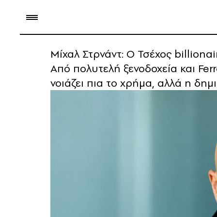
Μίχαλ Στρνάντ: Ο Τσέχος billion
Από πολυτελή ξενοδοχεία και Ferr
νοιάζει πια το χρήμα, αλλά η δη