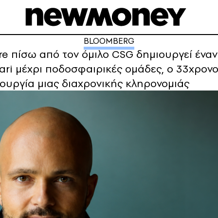
BLOOMBERG
aire πίσω από τον όμιλο CSG δημιουργεί ένα
ari μέχρι ποδοσφαιρικές ομάδες, ο 33χρονος
μιουργία μιας διαχρονικής κληρονομιάς