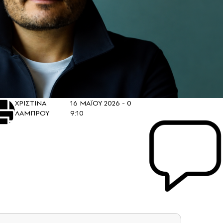
ΧΡΙΣΤΙΝΑ
16 ΜΑΪΟΥ 2026 -
0
ΛΑΜΠΡΟΥ
9:10