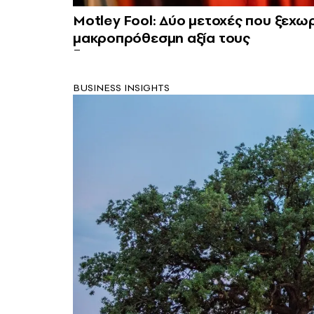
Motley Fool: Δύο μετοχές που ξεχωρ
μακροπρόθεσμη αξία τους
BUSINESS INSIGHTS