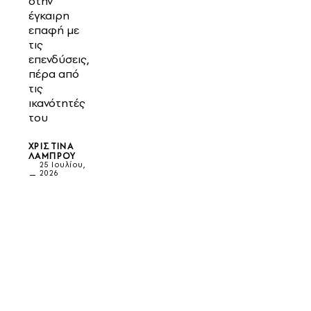
στην
έγκαιρη
επαφή με
τις
επενδύσεις,
πέρα από
τις
ικανότητές
του
ΧΡΙΣΤΊΝΑ
ΛΆΜΠΡΟΥ
25 Ιουλίου,
2026