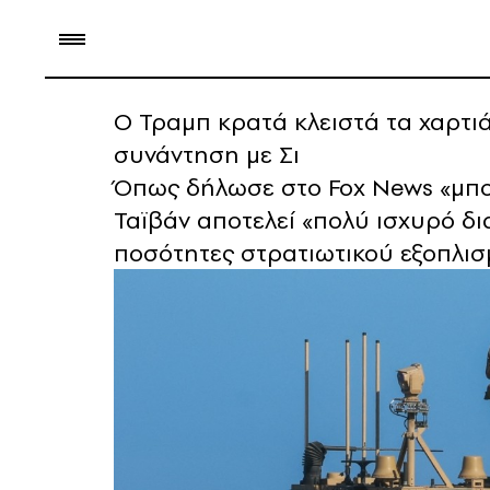
Ο Τραμπ κρατά κλειστά τα χαρτι
συνάντηση με Σι
Όπως δήλωσε στο Fox News «μπορε
Ταϊβάν αποτελεί «πολύ ισχυρό δι
ποσότητες στρατιωτικού εξοπλι