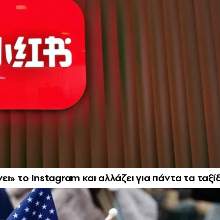
ι» το Instagram και αλλάζει για πάντα τα ταξί