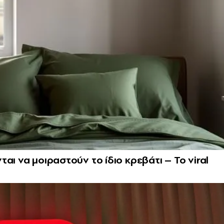
αι να μοιραστούν το ίδιο κρεβάτι – Το viral