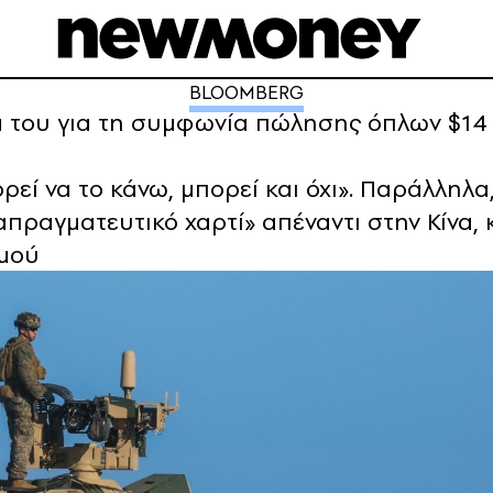
BLOOMBERG
ά του για τη συμφωνία πώλησης όπλων $14 δ
ί να το κάνω, μπορεί και όχι». Παράλληλα
απραγματευτικό χαρτί» απέναντι στην Κίνα
σμού