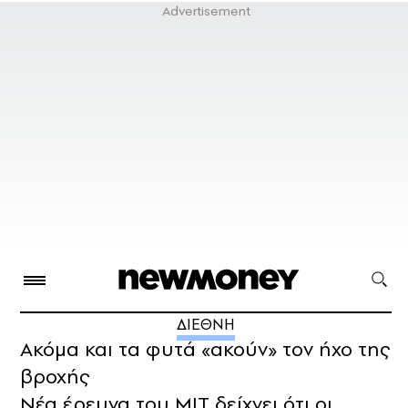
ΔΙΕΘΝΗ
Ακόμα και τα φυτά «ακούν» τον ήχο της
βροχής
Νέα έρευνα του ΜΙΤ δείχνει ότι οι