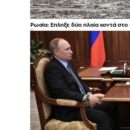
Ρωσία: Eπληξε δύο πλοία κοντά στο