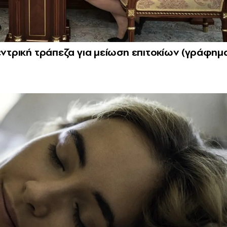
εντρική τράπεζα για μείωση επιτοκίων (γράφημ