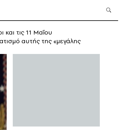
 και τις 11 Μαΐου
ματισμό αυτής της «μεγάλης