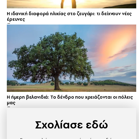
Η ιδανική διαφορά ηλικίας στο ζευγάρι: τι δείχνουν νέες
έρευνες
Η ήμερη βελανιδιά: Το δένδρο που χρειάζονται οι πόλεις
μας
Σχολίασε εδώ