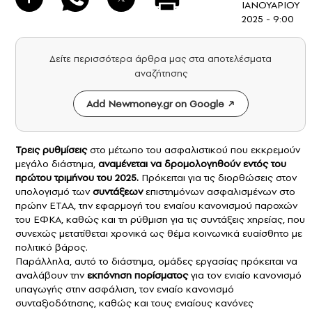
ΙΑΝΟΥΑΡΙΟΥ
2025 - 9:00
Δείτε περισσότερα άρθρα μας στα αποτελέσματα
αναζήτησης
Add Newmoney.gr on Google
Τρεις ρυθμίσεις
στο μέτωπο του ασφαλιστικού που εκκρεμούν
μεγάλο διάστημα,
αναμένεται να δρομολογηθούν εντός του
πρώτου τριμήνου του 2025.
Πρόκειται για τις διορθώσεις στον
υπολογισμό των
συντάξεων
επιστημόνων ασφαλισμένων στο
πρώην ΕΤΑΑ, την εφαρμογή του ενιαίου κανονισμού παροχών
του ΕΦΚΑ, καθώς και τη ρύθμιση για τις συντάξεις χηρείας, που
συνεχώς μετατίθεται χρονικά ως θέμα κοινωνικά ευαίσθητο με
πολιτικό βάρος.
Παράλληλα, αυτό το διάστημα, ομάδες εργασίας πρόκειται να
αναλάβουν την
εκπόνηση πορίσματος
για τον ενιαίο κανονισμό
υπαγωγής στην ασφάλιση, τον ενιαίο κανονισμό
συνταξιοδότησης, καθώς και τους ενιαίους κανόνες