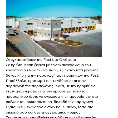
Οι εγκαταστάσεις της Fest στα Οινόφυτα
Σε πρώτη φάση ξεκινά με τον εκσυγχρονισμό του
εργοστασίου των Οινοφύτων με μηχανήματα μεγάλης
δυναμικής για την παραγωγή των προϊόντων της Fest.
Παράλληλα, προχωρεί σε επενδύσεις και στην
παραγωγή της πορσελάνης Ιωνία, με την προμήθεια
νέων μηχανημάτων και την πρόσληψη επιπλέον
προσωπικού ώστε να ενισχύσει την παρουσία της στο
σκέλος του customization, δηλαδή την παραγωγή
εξατομικευμένων προϊόντων και λύσεων, τόσο στο
οικιακό όσο και στο επαγγελματικό κομμάτι.
Ταυτόχρονα, προσβλέπει σε αύξηση της εξαγωγικής