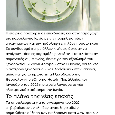
Η εταιρεία προχωρεί σε επενδύσεις και στην παραγωγή
της πορσελάνης Ιωνία με την προμήθεια νέων
μηχανημάτων και την πρόσληψη επιπλέον προσωπικού
Σε συνδυασμό και με άλλες κινήσεις άρχισαν να
ανοίγουν κάποιες χαραμάδες ελπίδας. Eτσι κλείστηκαν
σημαντικές συμφωνίες, όπως για τον εξοπλισμό του
ξενοδοχείου «Brown Acropol» στην Oμόνοια, για το νέο
5 αστέρων ξενοδοχείο «Ikos Andalusia» στην Ισπανία,
αλλά και για το πρώτο smart ξενοδοχείο της
Θεσσαλονίκης «Onoma Hotel». Παράλληλα, τον
Ιανουάριο του 2022 η εταιρεία λάνσαρε το νέο
ηλεκτρονικό κατάστημα της Ιωνία.
Το πλάνο της νέας εποχής
Τα αποτελέσματα για το εννεάμηνο του 2022
επιβεβαίωσαν τις ελπίδες ανάταξης καθώς
σημειώθηκε αύξηση των πωλήσεων κατά 37%, στα 3,9