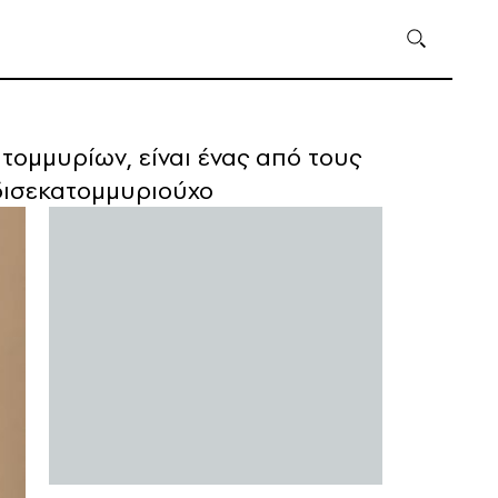
τομμυρίων, είναι ένας από τους
 δισεκατομμυριούχο