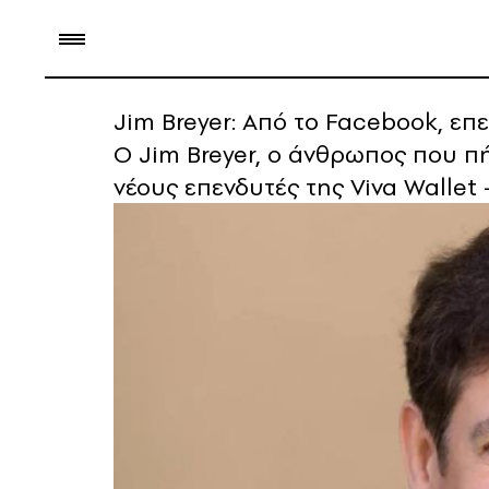
Jim Breyer: Από το Facebook, επε
Ο Jim Breyer, ο άνθρωπος που πή
νέους επενδυτές της Viva Wallet