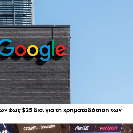
ων έως $25 δισ. για τη χρηματοδότηση των