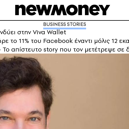
BUSINESS STORIES
νδύει στην Viva Wallet
ρε το 11% του Facebook έναντι μόλις 12 εκα
 - Το απίστευτο story που τον μετέτρεψε σε