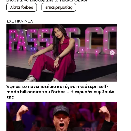
λίστα forbes
επιχειρηματίας
ΣXETIKA NEA
Άφησε το πανεπιστήμιο και έγινε η νεότερη self-
made billionaire του Forbes – Η «χρυσή» συμβουλή
της