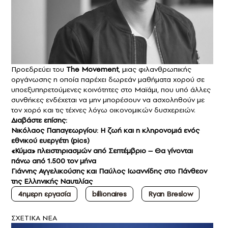
Προεδρεύει του
The Movement
, μιας φιλανθρωπικής
οργάνωσης η οποία παρέχει δωρεάν μαθήματα χορού σε
υποεξυπηρετούμενες κοινότητες στο Μαϊάμι, που υπό άλλες
συνθήκες ενδέχεται να μην μπορέσουν να ασχοληθούν με
τον χορό και τις τέχνες λόγω οικονομικών δυσχερειών.
Διαβάστε επίσης:
Νικόλαος Παπαγεωργίου: Η ζωή και η κληρονομιά ενός
εθνικού ευεργέτη (pics)
«Κύμα» πλειστηριασμών από Σεπτέμβριο – Θα γίνονται
πάνω από 1.500 τον μήνα
Γιάννης Αγγελικούσης και Παύλος Ιωαννίδης στο Πάνθεον
της Ελληνικής Ναυτιλίας
4ημερη εργασία
billionaires
Ryan Breslow
ΣXETIKA NEA