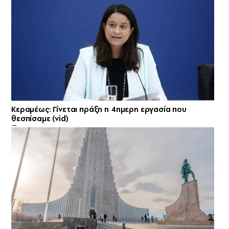
Κεραμέως: Γίνεται πράξη η 4ημερη εργασία που
θεσπίσαμε (vid)