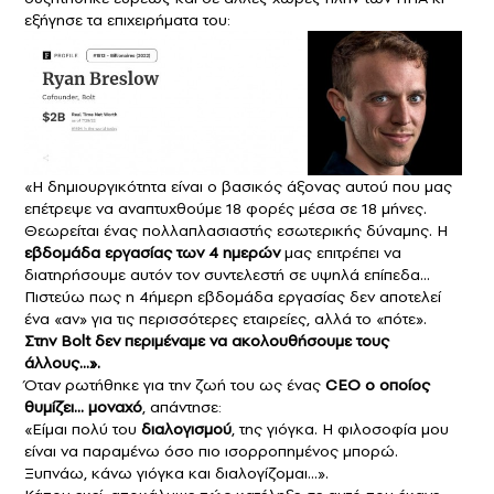
εξήγησε τα επιχειρήματα του:
«Η δημιουργικότητα είναι ο βασικός άξονας αυτού που μας
επέτρεψε να αναπτυχθούμε 18 φορές μέσα σε 18 μήνες.
Θεωρείται ένας πολλαπλασιαστής εσωτερικής δύναμης. Η
εβδομάδα εργασίας των 4 ημερών
μας επιτρέπει να
διατηρήσουμε αυτόν τον συντελεστή σε υψηλά επίπεδα…
Πιστεύω πως η 4ήμερη εβδομάδα εργασίας δεν αποτελεί
ένα «αν» για τις περισσότερες εταιρείες, αλλά το «πότε».
Στην Bolt δεν περιμέναμε να ακολουθήσουμε τους
άλλους…».
Όταν ρωτήθηκε για την ζωή του ως ένας
CEO ο οποίος
θυμίζει… μοναχό
, απάντησε:
«Είμαι πολύ του
διαλογισμού
, της γιόγκα. Η φιλοσοφία μου
είναι να παραμένω όσο πιο ισορροπημένος μπορώ.
Ξυπνάω, κάνω γιόγκα και διαλογίζομαι…».