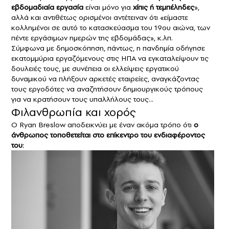
εβδομαδιαία εργασία
είναι μόνο για
χίπις ή τεμπέληδες
»,
αλλά και αντιθέτως ορισμένοι αντέτειναν ότι «είμαστε
κολλημένοι σε αυτό το κατασκεύασμα του 19ου αιώνα, των
πέντε εργάσιμων ημερών της εβδομάδας», κ.λπ.
Σύμφωνα με δημοσκόπηση, πάντως, η πανδημία οδήγησε
εκατομμύρια εργαζόμενους στις ΗΠΑ να εγκαταλείψουν τις
δουλειές τους, με συνέπεια οι ελλείψεις εργατικού
δυναμικού να πλήξουν αρκετές εταιρείες, αναγκάζοντας
τους εργοδότες να αναζητήσουν δημιουργικούς τρόπους
για να κρατήσουν τους υπαλλήλους τους…
Φιλανθρωπία και χορός
O Ryan Breslow αποδεικνύει με έναν ακόμα τρόπο ότι
ο
άνθρωπος τοποθετείται στο επίκεντρο του ενδιαφέροντος
του: