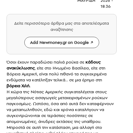
ΜΑΥΡΙΔΗ
2026 -
18:36
Δείτε περισσότερα άρθρα μας στα αποτελέσματα
αναζήτησης
Add Newmoney.gr on Google
Όσοι έχουν παραδώσει παλιά ρούχα σε
κάδους
ανακύκλωσης
, είτε στο Ηνωμένο Βασίλειο, είτε στη
Βόρεια Αμερική, είναι πολύ πιθανό τα συγκεκριμένα
ενδύματα να κατέληξαν τελικά… σε μια έρημο στη
βόρεια Χιλή.
Η χώρα της Νότιας Αμερικής συγκαταλέγεται στους
μεγαλύτερους εισαγωγείς μεταχειρισμένων ρούχων
παγκοσμίως. Ωστόσο, όσα από αυτά δεν καταφέρνουν
να μεταπωληθούν, εδώ και χρόνια καταλήγουν να
συγκεντρώνονται σε τεράστιες ποσότητες σε
απομονωμένες, άνυδρες εκτάσεις της υπαίθρου.
Μπροστά σε αυτή την κατάσταση, μια αλλαγή στο