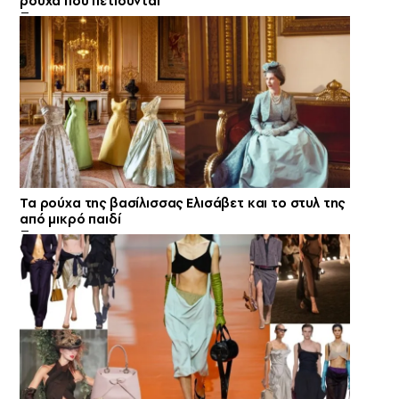
ρούχα που πετιούνται
Τα ρούχα της βασίλισσας Ελισάβετ και το στυλ της
από μικρό παιδί