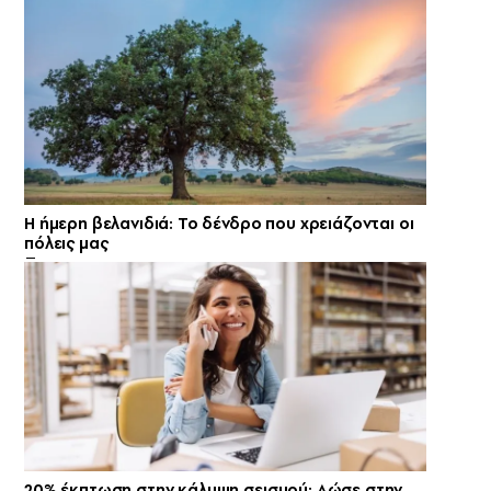
Η ήμερη βελανιδιά: Το δένδρο που χρειάζονται οι
πόλεις μας
20% έκπτωση στην κάλυψη σεισμού: Δώσε στην