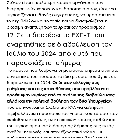
Στόχος είναι η καλύτερη χωρική οργάνωση των
διαφορετικών χρήσεων και δραστηριοτήτων, ώστε να
περιορίζονται πιθανές συγκρούσεις, να προστατεύεται
το περιβάλλον και το τοπίο και να διασφαλίζεται η
βιώσιμη ανάπτυξη των τουριστικών προορισμών.
12. Σε τι διαφέρει το ΕΧΠ-Τ που
αναρτηθηκε σε διαβούλευση τον
Ιούλιο του 2024 από αυτό που
παρουσιάζεται σήμερα;
Το κείμενο που λαμβάνει δημοσιότητα σήμερα είναι στο
συντριπτικό του ποσοστό το ίδιο με αυτό που βγήκε σε
διαβούλευση το 2024
. Οι όποιες αλλαγές στις
ρυθμίσεις και στις κατευθύνσεις που προβλέπονται
προέκυψαν κυρίως από τα σχόλια της διαβούλευσης
αλλά και την πολιτική βούληση των δύο Υπουργείω
ν
που εισηγούνται το Σχέδιο της ΚΥΑ για αυξημένη
περιβαλλοντική προστασία του νησιωτικού χώρου, των
ευαίσθητων τοπίων, των περιοχών Natura, καθώς και
του περιορισμού της διάσπαρτης δόμησης στις εκτός
σχεδίου περιοχές και στον έξωαστικό χώρο. Οι
ρυθμίσεις αυτές έχουν ένα σαφές περιβαλλοντικό