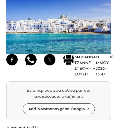
ΜΑΡΙΑΝΝΑ
11
0
ΤΖΑΝΝΕ -
ΜΑΪΟΥ
ΣΤΕΦΑΝΙΑ
2026 -
ΣΟΥΚΗ
13:47
Δείτε περισσότερα άρθρα μας στα
αποτελέσματα αναζήτησης
Add Newmoney.gr on Google
(Last upd 14:02)