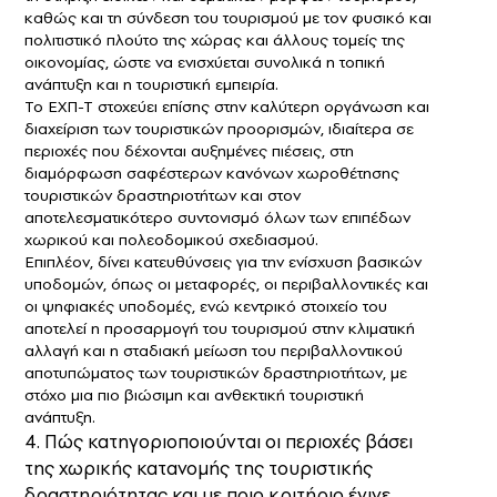
καθώς και τη σύνδεση του τουρισμού με τον φυσικό και
πολιτιστικό πλούτο της χώρας και άλλους τομείς της
οικονομίας, ώστε να ενισχύεται συνολικά η τοπική
ανάπτυξη και η τουριστική εμπειρία.
Το ΕΧΠ-Τ στοχεύει επίσης στην καλύτερη οργάνωση και
διαχείριση των τουριστικών προορισμών, ιδιαίτερα σε
περιοχές που δέχονται αυξημένες πιέσεις, στη
διαμόρφωση σαφέστερων κανόνων χωροθέτησης
τουριστικών δραστηριοτήτων και στον
αποτελεσματικότερο συντονισμό όλων των επιπέδων
χωρικού και πολεοδομικού σχεδιασμού.
Επιπλέον, δίνει κατευθύνσεις για την ενίσχυση βασικών
υποδομών, όπως οι μεταφορές, οι περιβαλλοντικές και
οι ψηφιακές υποδομές, ενώ κεντρικό στοιχείο του
αποτελεί η προσαρμογή του τουρισμού στην κλιματική
αλλαγή και η σταδιακή μείωση του περιβαλλοντικού
αποτυπώματος των τουριστικών δραστηριοτήτων, με
στόχο μια πιο βιώσιμη και ανθεκτική τουριστική
ανάπτυξη.
4. Πώς κατηγοριοποιούνται οι περιοχές βάσει
της χωρικής κατανομής της τουριστικής
δραστηριότητας και με ποιο κριτήριο έγινε