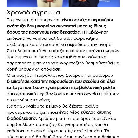
Χρονοδιάγραμμα
Το μήνυμα του υπουργείου είναι σαφέ
ς: η περαιτέρω
ανάπτυξη δεν μπορεί να συνεχιστεί με τους ίδιους
όρους της προηγούμενης δεκαετίας.
Η κυβέρνηση
επιδιώκει να γυρίσει σελίδα στον χωροταξικό
σχεδιασμό χωρίς ωστόσο να αιφνιδιάσει την αγορά.
Στο πλαίσιο αυτό θα υπάρξει περίοδος πενήντα ημερών
προκειμένου οι φορείς να καταθέσουν σχόλια και
παρατηρήσεις πριν το νέο χωροταξικό θεσμοθετηθεί με
κοινή υπουργική απόφαση.
Ο υπουργός Περιβάλλοντος Σταύρος Παπασταύρου
διευκρίνισε κατά την παρουσίαση του σχεδίου ότι όλα
τα έργα που έχουν εγκεκριμένη περιβαλλοντική μελέτη
και στρατηγική περιβαλλοντική μελέτη δεν θα εμπίπτουν
στους νέους κανόνες.
Ως τις 25 Μαΐου το κείμενο θα δέχεται σχόλια
προκειμένου να ξεκινήσει
ένας νέος κύκλος άτυπης
διαβούλευσης.
Αμέσως μετά ο πρόεδρος του εθνικού
συμβουλίου χωροταξίας θα γνωμοδοτήσει και θα
εκδώσει το σχετικό πόρισμα στις αρχές Ιουνίου. Το
πόρισμα αυτό θα διαβιβαστεί στη συνέχεια στη διοίκηση