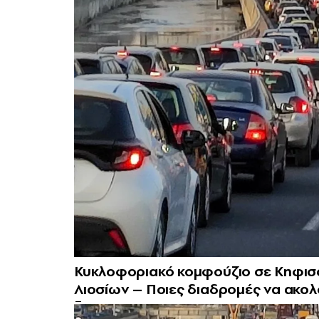
Κυκλοφοριακό κομφούζιο σε Κηφισό 
Λιοσίων – Ποιες διαδρομές να ακο