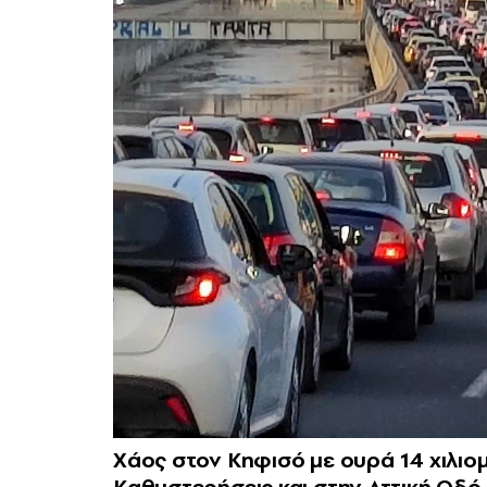
Χάος στον Κηφισό με ουρά 14 χιλι