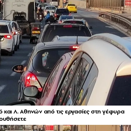
και Λ. Αθηνών από τις εργασίες στη γέφυρα
λουθήσετε