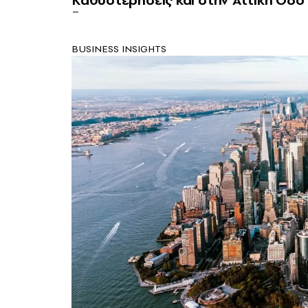
Kαθυστερήσεις και στην Αττική Οδό
BUSINESS INSIGHTS