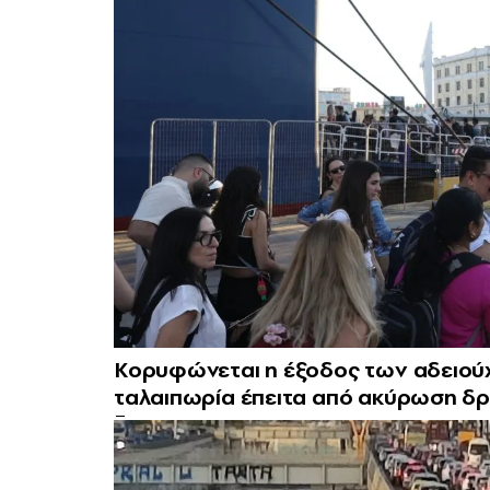
Κορυφώνεται η έξοδος των αδειούχω
ταλαιπωρία έπειτα από ακύρωση δρ