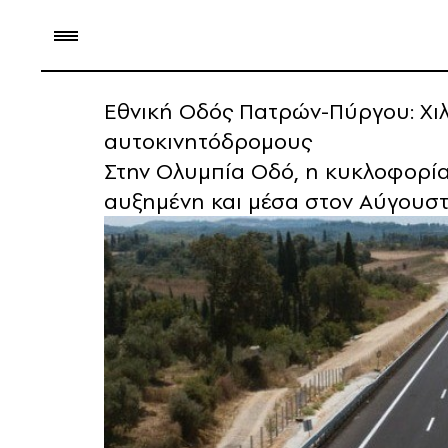
Εθνική Οδός Πατρών-Πύργου: Χιλ
αυτοκινητόδρομους
Στην Ολυμπία Οδό, η κυκλοφορία
αυξημένη και μέσα στον Αύγουστο