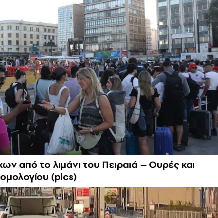
ν από το λιμάνι του Πειραιά – Ουρές και
ομολογίου (pics)