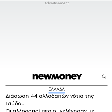
ΕΛΛΑΔΑ
Διάσωση 44 αλλοδαπών νότια της
Γαύδου
Οι αλλοδαποί περισυνελέγησαν με